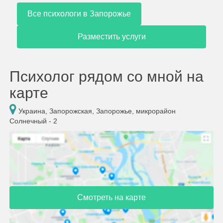
Все психологи в Запорожье
Разместить услуги
Психолог рядом со мной на
карте
Украина, Запорожская, Запорожье, микрорайон
Солнечный - 2
Смотреть на карте