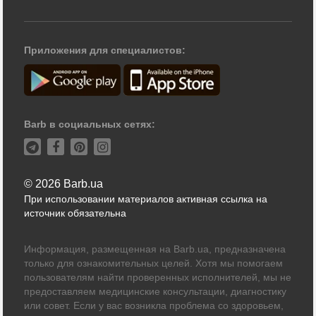
Приложения для специалистов:
Barb в социальных сетях:
© 2026 Barb.ua
При использовании материалов активная ссылка на
источник обязательна
Информация, размещенная на Barb.ua, предназначена
только для ознакомительных целей. Хотя мы помогаем
пользователям найти проверенных исполнителей, мы не
предоставляем медицинские консультации, диагностику
или совет. Если у вас возникла проблема со здоровьем,