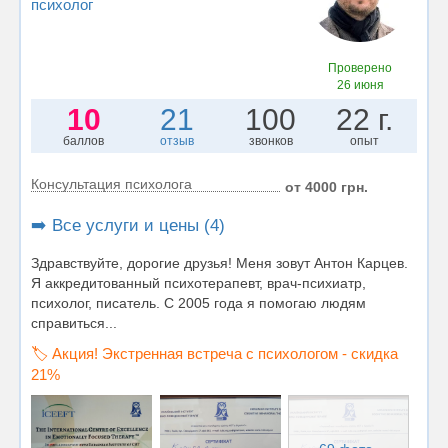
психолог
Проверено
26 июня
10
21
100
22 г.
баллов
отзыв
звонков
опыт
Консультация психолога
от 4000 грн.
➡️ Все услуги и цены (4)
Здравствуйте, дорогие друзья! Меня зовут Антон Карцев.
Я аккредитованный психотерапевт, врач-психиатр,
психолог, писатель. С 2005 года я помогаю людям
справиться...
🏷️ Акция! Экстренная встреча с психологом - скидка
21%