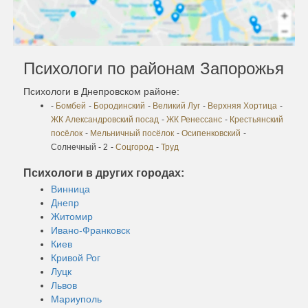
Психологи по районам Запорожья
Психологи в Днепровском районе:
-
Бомбей
-
Бородинский
-
Великий Луг
-
Верхняя Хортица
-
ЖК Александровский посад
-
ЖК Ренессанс
-
Крестьянский
посёлок
-
Мельничный посёлок
-
Осипенковский
-
Солнечный - 2
-
Соцгород
-
Труд
Психологи в других городах:
Винница
Днепр
Житомир
Ивано-Франковск
Киев
Кривой Рог
Луцк
Львов
Мариуполь