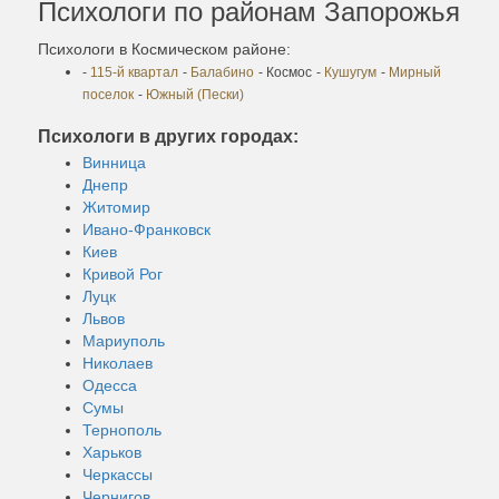
Психологи по районам Запорожья
Психологи в Космическом районе:
-
115-й квартал
-
Балабино
- Космос
-
Кушугум
-
Мирный
поселок
-
Южный (Пески)
Психологи в других городах:
Винница
Днепр
Житомир
Ивано-Франковск
Киев
Кривой Рог
Луцк
Львов
Мариуполь
Николаев
Одесса
Сумы
Тернополь
Харьков
Черкассы
Чернигов