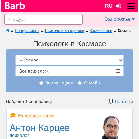
RU
Запорожье
→
Специалисты
→
Психологи Запорожья
→
Космический
→
Космос
Психологи в Космосе
Все психологи
Выезд на дом
Онлайн
Найдено 1 специалист
На карте
🎓
Медобразование
Антон Карцев
психолог