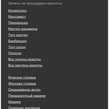
Запись на процедуры красоты:
Косметолог
Массажист
Парикмахер
Мастер маникюра
Тату мастер
Барбершоп
Тату салон
Подолог
Все салоны красоты
Все мастера красоты
Мужская стрижка
Женская стрижка
Окрашивание волос
Перманентный макияж
Макияж
Лазерная эпиляция