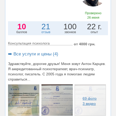
Проверено
26 июня
10
21
100
22 г.
баллов
отзыв
звонков
опыт
Консультация психолога
от 4000 грн.
➡️ Все услуги и цены (4)
Здравствуйте, дорогие друзья! Меня зовут Антон Карцев.
Я аккредитованный психотерапевт, врач-психиатр,
психолог, писатель. С 2005 года я помогаю людям
справиться...
69 фото
3 видео