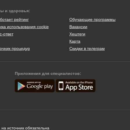
ты и здоровья:
ботает рейтинг
Обучающие программы
ика использования cookie
Вакансии
с-ответ
Хештеги
Карта
очник процедур
Скидки в телеграм
Приложения для специалистов:
 на источник обязательна