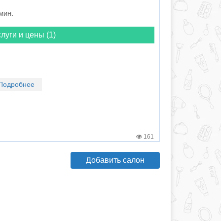
 мин.
луги и цены (1)
Подробнее
161
Добавить салон