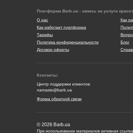
Платформа Barb.ua - запись на услуги красо
О нас
Как ра
Как работает платформа
Полит
Тарифы
Вопро
Политика конфиденциальности
Блог
Договор оферты
Справ
Контакты:
Центр поддержки клиентов:
namaste@barb.ua
Форма обратной связи
© 2026 Barb.ua
При использовании материалов активная ссылка