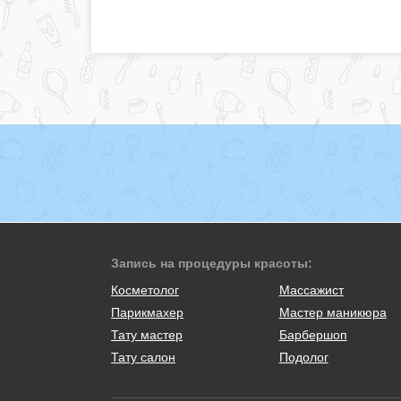
Запись на процедуры красоты:
Косметолог
Массажист
Парикмахер
Мастер маникюра
Тату мастер
Барбершоп
Тату салон
Подолог