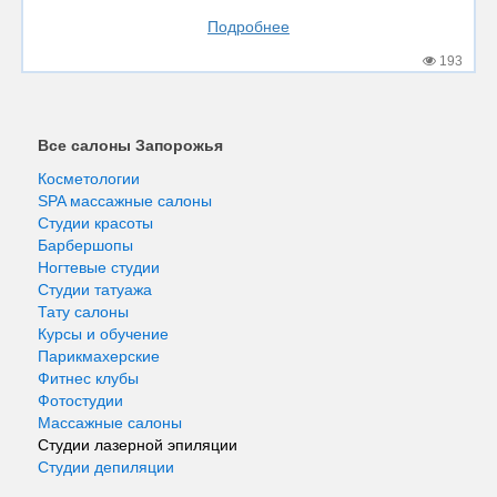
Подробнее
193
Все салоны Запорожья
Косметологии
SPA массажные салоны
Студии красоты
Барбершопы
Ногтевые студии
Студии татуажа
Тату салоны
Курсы и обучение
Парикмахерские
Фитнес клубы
Фотостудии
Массажные салоны
Студии лазерной эпиляции
Студии депиляции