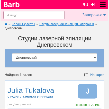
RU
Запорожье
→
Салоны красоты
→
Студии лазерной эпиляции Запорожья
→
Днепровский
Студии лазерной эпиляции
Днепровском
Найдено 1 салон
На карте
Julia Tukalova
J
студия лазерной эпиляции
р-н. Днепровский
Проверено
22 мая