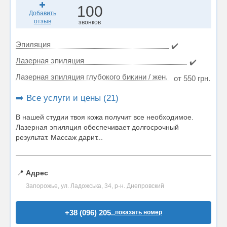
100
Добавить
отзыв
звонков
Эпиляция
✔️
Лазерная эпиляция
✔️
Лазерная эпиляция глубокого бикини / жен.
от 550 грн.
➡️ Все услуги и цены (21)
В нашей студии твоя кожа получит все необходимое.
Лазерная эпиляция обеспечивает долгосрочный
результат. Массаж дарит...
📍
Адрес
Запорожье, ул. Ладожська, 34, р-н. Днепровский
+38 (096) 205..
показать номер