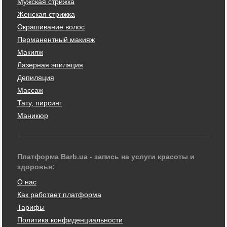
Мужская стрижка
Женская стрижка
Окрашивание волос
Перманентный макияж
Макияж
Лазерная эпиляция
Депиляция
Массаж
Тату, пирсинг
Маникюр
Платформа Barb.ua - запись на услуги красоты и
здоровья:
О нас
Как работает платформа
Тарифы
Политика конфиденциальности