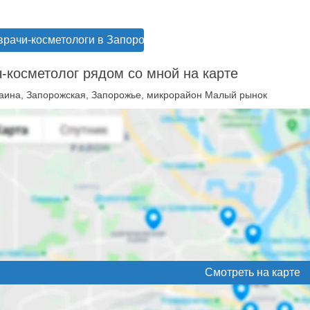
врачи-косметологи в Запорожье
-косметолог рядом со мной на карте
аина, Запорожская, Запорожье, микрорайон Малый рынок
Смотреть на карте