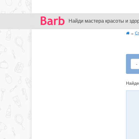
Найди мастера красоты и здо
→
С
Найде