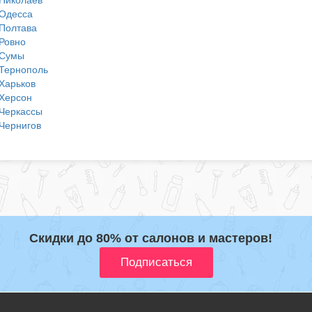
Одесса
Полтава
Ровно
Сумы
Тернополь
Харьков
Херсон
Черкассы
Чернигов
Скидки до 80% от салонов и мастеров!