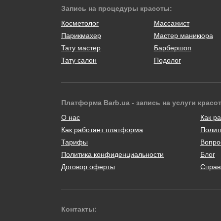
Запись на процедуры красоты:
Косметолог
Массажист
Парикмахер
Мастер маникюра
Тату мастер
Барбершоп
Тату салон
Подолог
Платформа Barb.ua - запись на услуги красо
О нас
Как ра
Как работает платформа
Полит
Тарифы
Вопро
Политика конфиденциальности
Блог
Договор оферты
Справ
Контакты: