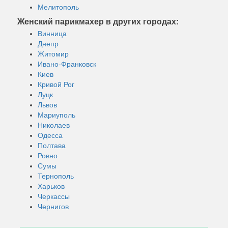
Мелитополь
Женский парикмахер в других городах:
Винница
Днепр
Житомир
Ивано-Франковск
Киев
Кривой Рог
Луцк
Львов
Мариуполь
Николаев
Одесса
Полтава
Ровно
Сумы
Тернополь
Харьков
Черкассы
Чернигов