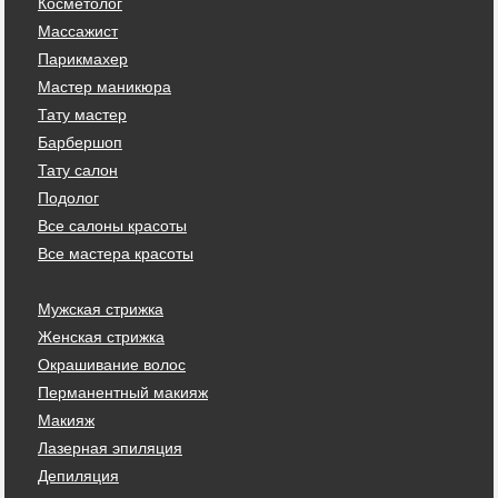
Косметолог
Массажист
Парикмахер
Мастер маникюра
Тату мастер
Барбершоп
Тату салон
Подолог
Все салоны красоты
Все мастера красоты
Мужская стрижка
Женская стрижка
Окрашивание волос
Перманентный макияж
Макияж
Лазерная эпиляция
Депиляция