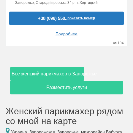
Запорожье, Стародніпровська 34 р-н. Хортицкий
+38 (096) 550..
показать номер
Подробнее
194
Все женский парикмахер в Запорожье
Разместить услуги
Женский парикмахер рядом
со мной на карте
Украина, Запорожская, Запорожье, микрорайон Бабурка