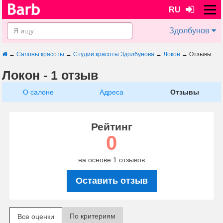
RU
Здолбунов
→
Салоны красоты
→
Студии красоты Здолбунова
→
Локон
→
Отзывы
Локон - 1 отзыв
О салоне
Адреса
Отзывы
Рейтинг
0
на основе 1 отзывов
Оставить отзыв
По критериям
Все оценки