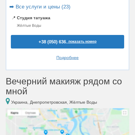
➡️ Все услуги и цены (23)
📍
Студия татуажа
Жёлтые Воды
+38 (050) 636..
показать номер
Подробнее
Вечерний макияж рядом со
мной
Украина, Днепропетровская, Жёлтые Воды