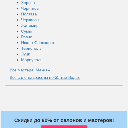
Херсон
Чернигов
Полтава
Черкассы
Житомир
Сумы
Ровно
Ивано-Франковск
Тернополь
Луцк
Мариуполь
Все мастера: Макияж
Все салоны красоты в Жёлтых Водах
Скидки до 80% от салонов и мастеров!