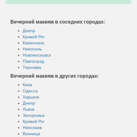
Вечерний макияж в соседних городах:
Днепр
Кривой Рог
Каменское
Никополь
Новомосковск
Павлоград
Терновка
Вечерний макияж в других городах:
Киев
Одесса
Харьков
Днепр
Львов
Запорожье
Кривой Рог
Николаев
Винница