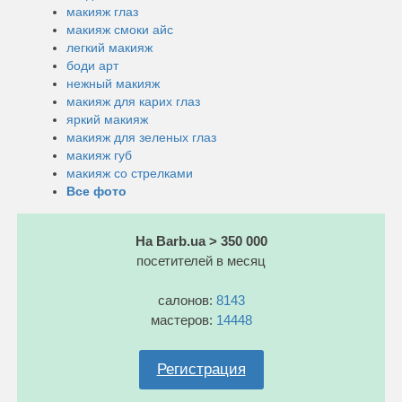
макияж глаз
макияж смоки айс
легкий макияж
боди арт
нежный макияж
макияж для карих глаз
яркий макияж
макияж для зеленых глаз
макияж губ
макияж со стрелками
Все фото
На Barb.ua > 350 000
посетителей в месяц
салонов:
8143
мастеров:
14448
Регистрация