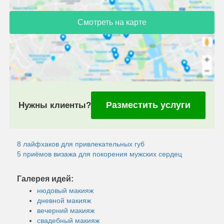
Смотреть на карте
Разместить услуги
Нужны клиенты?
8 лайфхаков для привлекательных губ
5 приёмов визажа для покорения мужских сердец
Галерея идей:
нюдовый макияж
дневной макияж
вечерний макияж
свадебный макияж