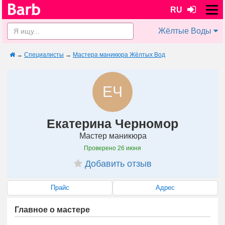
RU
Жёлтые Воды
→
Специалисты
→
Мастера маникюра Жёлтых Вод
ЕЧ
Екатерина Черномор
Мастер маникюра
Проверено
26 июня
Добавить отзыв
Прайс
Адрес
Главное о мастере