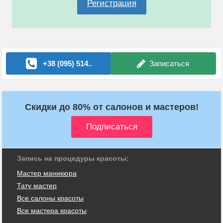
Регистрация
+38 (095) 514..
Записаться
Скидки до 80% от салонов и мастеров!
Запись на процедуры красоты:
Мастер маникюра
Тату мастер
Все салоны красоты
Все мастера красоты