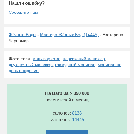
Нашли ошибку?
Жёлтые Воды
-
Мастера Жёлтых Вод (14445)
- Екатерина
Черномор
Фото теги:
маникюр елка
,
персиковый маникюр
,
двухцветный маникюр
,
гламурный маникюр
,
маникюр на
день рождения
На Barb.ua > 350 000
посетителей в месяц
салонов:
8138
мастеров:
14445