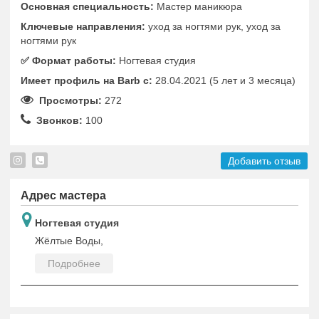
Основная специальность:
Мастер маникюра
Ключевые направления:
уход за ногтями рук, уход за
ногтями рук
✅️ Формат работы:
Ногтевая студия
Имеет профиль на Barb c:
28.04.2021 (5 лет и 3 месяца)
Просмотры:
272
Звонков:
100
Добавить отзыв
Адрес мастера
Ногтевая студия
Жёлтые Воды,
Подробнее