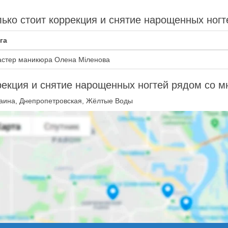
ько стоит коррекция и снятие нарощенных ног
га
стер маникюра Олена Міленова
екция и снятие нарощенных ногтей рядом со м
аина, Днепропетровская, Жёлтые Воды