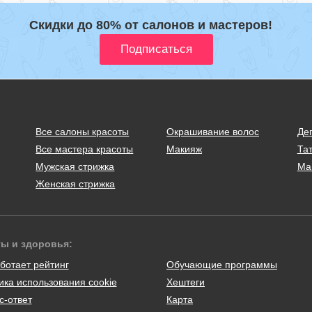
Скидки до 80% от салонов и мастеров!
Все салоны красоты
Окрашивание волос
Де
Все мастера красоты
Макияж
Тат
Мужская стрижка
Ма
Женская стрижка
ты и здоровья:
ботает рейтинг
Обучающие программы
ика использования cookie
Хештеги
с-ответ
Карта