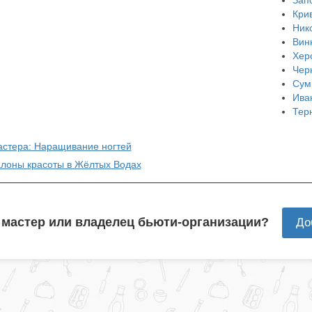
Кри
Ник
Вин
Хер
Чер
Сум
Ива
Тер
астера: Наращивание ногтей
алоны красоты в Жёлтых Водах
 мастер или владелец бьюти-организации?
До