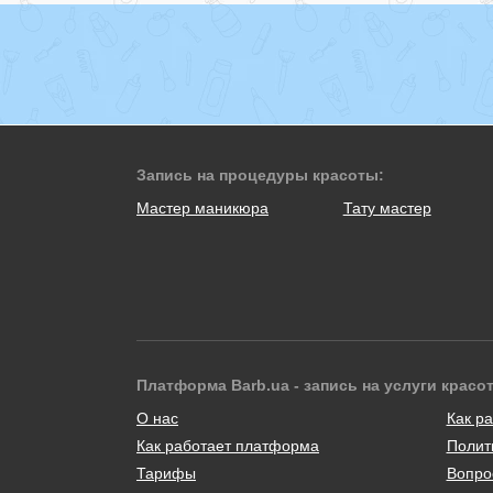
Запись на процедуры красоты:
Мастер маникюра
Тату мастер
Платформа Barb.ua - запись на услуги красо
О нас
Как ра
Как работает платформа
Полит
Тарифы
Вопро