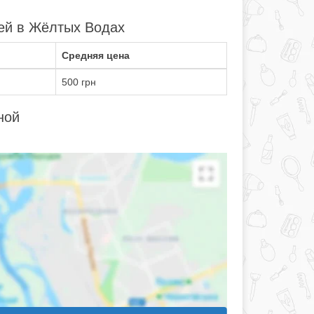
тей в Жёлтых Водах
Средняя цена
500 грн
ной