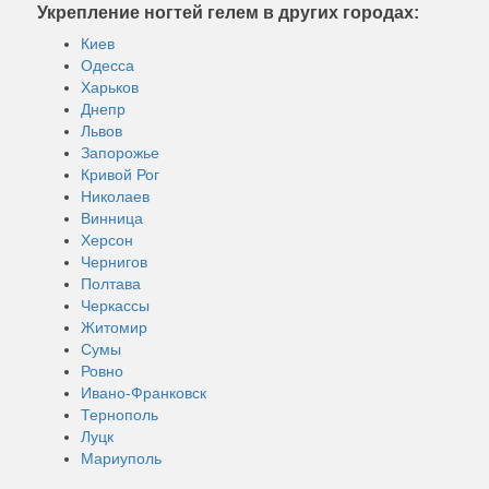
Укрепление ногтей гелем в других городах:
Киев
Одесса
Харьков
Днепр
Львов
Запорожье
Кривой Рог
Николаев
Винница
Херсон
Чернигов
Полтава
Черкассы
Житомир
Сумы
Ровно
Ивано-Франковск
Тернополь
Луцк
Мариуполь