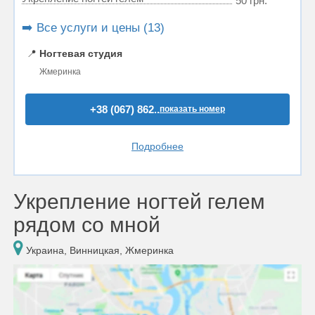
50 грн.
➡️ Все услуги и цены (13)
📍
Ногтевая студия
Жмеринка
+38 (067) 862..
показать номер
Подробнее
Укрепление ногтей гелем
рядом со мной
Украина, Винницкая, Жмеринка