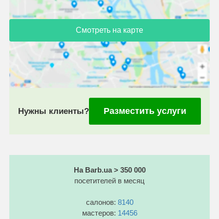
Смотреть на карте
Разместить услуги
Нужны клиенты?
На Barb.ua > 350 000
посетителей в месяц
салонов:
8140
мастеров:
14456