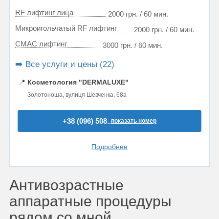
RF лифтинг лица
2000 грн. / 60 мин.
Микроигольчатый RF лифтинг
2000 грн. / 60 мин.
СМАС лифтинг
3000 грн. / 60 мин.
➡️ Все услуги и цены (22)
📍
Косметология "DERMALUXE"
Золотоноша, вулиця Шевченка, 68а
+38 (096) 508..
показать номер
Подробнее
Антивозрастные
аппаратные процедуры
рядом со мной