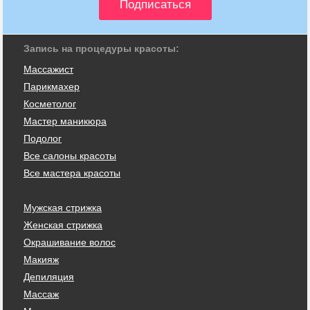
Запись на процедуры красоты:
Массажист
Парикмахер
Косметолог
Мастер маникюра
Подолог
Все салоны красоты
Все мастера красоты
Мужская стрижка
Женская стрижка
Окрашивание волос
Макияж
Депиляция
Массаж