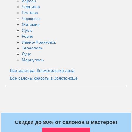
Херсон
Чернигов
Полтава
Черкассы
Житомир
Сумы
Ровно
Ивано-Франковск
Тернополь
Луцк
Мариуполь
Все мастера: Косметология лица
Все салоны красоты в Золотоноше
Скидки до 80% от салонов и мастеров!