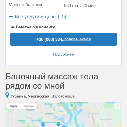
Массаж банками
550 грн. / 40 мин.
➡️ Все услуги и цены (15)
🚗
Выезжаю к клиенту
+38 (068) 334..
показать номер
Подробнее
Баночный массаж тела
рядом со мной
Украина, Черкасская, Золотоноша