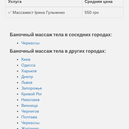
Услуга
Средняя цена
✅ Массажист Ірина Гульченко
550 грн
Баночный массаж тела в соседних городах:
Черкассы
Баночный массаж тела в других городах:
Киев
Одесса
Харьков
Днепр
Львов
Запорожье
Кривой Рог
Николаев
Винница
Чернигов
Полтава
Черкассы
Житомир