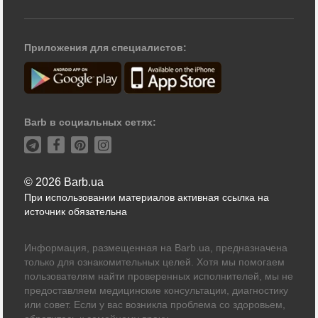
Приложения для специалистов:
Barb в социальных сетях:
© 2026 Barb.ua
При использовании материалов активная ссылка на
источник обязательна
Информация, размещенная на Barb.ua, предназначена
только для ознакомительных целей. Хотя мы помогаем
пользователям найти проверенных исполнителей, мы не
предоставляем медицинские консультации, диагностику
или совет. Если у вас возникла проблема со здоровьем,