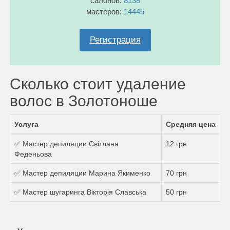
салонов:
8138
мастеров:
14445
Регистрация
Сколько стоит удаление
волос в Золотоноше
Услуга
Средняя цена
✅ Мастер депиляции Світлана
12 грн
Феденьова
✅ Мастер депиляции Марина Якименко
70 грн
✅ Мастер шугаринга Вікторія Славська
50 грн