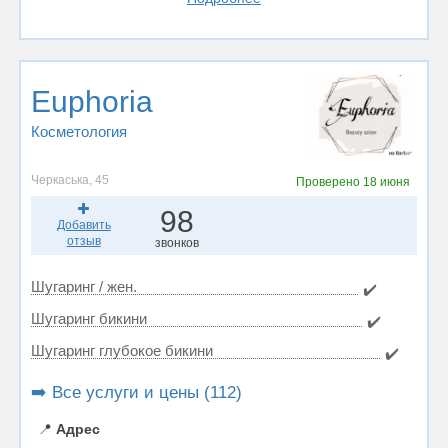
Euphoria
Косметология
Черкаська, 45
Проверено
18 июня
98
Добавить
отзыв
звонков
Шугаринг / жен.
✔️
Шугаринг бикини
✔️
Шугаринг глубокое бикини
✔️
➡️ Все услуги и цены (112)
📍
Адрес