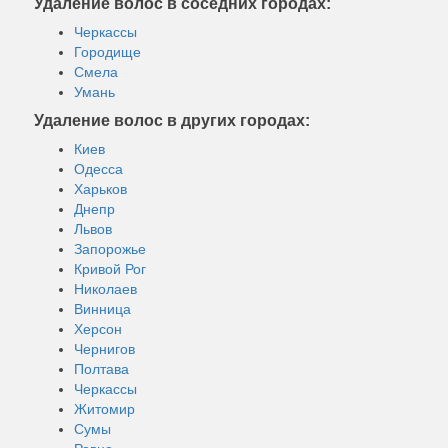
Удаление волос в соседних городах:
Черкассы
Городище
Смела
Умань
Удаление волос в других городах:
Киев
Одесса
Харьков
Днепр
Львов
Запорожье
Кривой Рог
Николаев
Винница
Херсон
Чернигов
Полтава
Черкассы
Житомир
Сумы