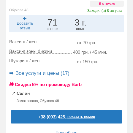
В отпуске
Обухова 48
Заходил(а)
8 августа
71
3 г.
Добавить
отзыв
звонок
опыт
Ваксинг / жен.
от 70 грн.
Ваксинг зоны бикини
400 грн. / 45 мин.
Шугаринг / жен.
от 150 грн.
➡️ Все услуги и цены (17)
🎁 Cкидка 5% по промокоду Barb
📍
Салон
Золотоноша, Обухова 48
+38 (093) 425..
показать номер
Подробнее