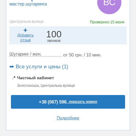
ВС
мастер шугаринга
Центральна вулиця
Проверено
15 июня
100
Добавить
отзыв
звонков
Шугаринг / жен.
от 50 грн. / 10 мин.
➡️ Все услуги и цены (1)
📍
Частный кабинет
Золотоноша, Центральна вулиця
+38 (067) 596..
показать номер
Подробнее