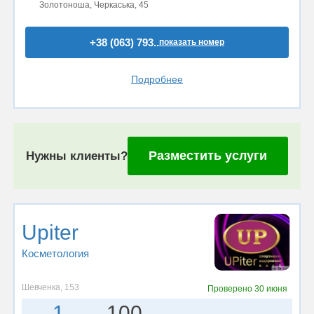
Золотоноша, Черкаська, 45
+38 (063) 793..
показать номер
Подробнее
Разместить услуги
Нужны клиенты?
Upiter
Косметология
Шевченка, 153
Проверено
30 июня
1
100