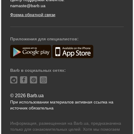
namaste@barb.ua
Форма обратной связи
Приложения для специалистов:
Barb в социальных сетях:
© 2026 Barb.ua
При использовании материалов активная ссылка на
источник обязательна
Информация, размещенная на Barb.ua, предназначена
только для ознакомительных целей. Хотя мы помогаем