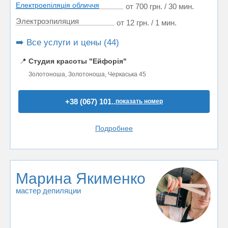
Електроепіляція обличчя
от 700 грн. / 30 мин.
Электроэпиляция
от 12 грн. / 1 мин.
➡️ Все услуги и цены (44)
📍
Студия красоты "Ейфорія"
Золотоноша, Золотоноша, Черкаська 45
+38 (067) 101..
показать номер
Подробнее
Марина Якименко
мастер депиляции