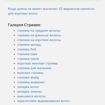
Когда длина не имеет значения: 15 вариантов причёсок
для коротких волос
Галерея Стрижек:
стрижка на средние волосы
стрижка на длинные волосы
стрижка на короткие волосы
стрижка каскад
стрижка боб
стрижка каре
стрижка пикси
короткая женская стрижка
стрижка для мальчика
мужская стрижка
стрижка фейд
стрижка андеркат
укладка волос
укладка локоны
вьющиеся волосы
кератиновое выравнивание волос