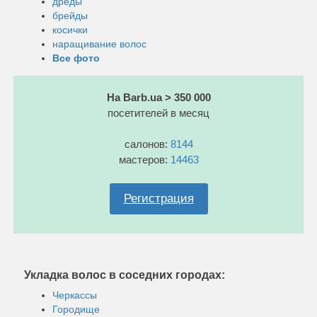
дреды
брейды
косички
наращивание волос
Все фото
На Barb.ua > 350 000
посетителей в месяц
салонов:
8144
мастеров:
14463
Регистрация
Укладка волос в соседних городах:
Черкассы
Городище