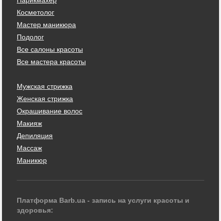
Косметолог
Мастер маникюра
Подолог
Все салоны красоты
Все мастера красоты
Мужская стрижка
Женская стрижка
Окрашивание волос
Макияж
Депиляция
Массаж
Маникюр
Платформа Barb.ua - запись на услуги красоты и
здоровья: