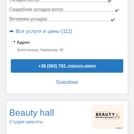
✔️
Свадебная укладка волос
✔️
Вечерняя укладка
✔️
➡️ Все услуги и цены (112)
📍
Адрес
Золотоноша, Черкаська, 45
+38 (063) 793..
показать номер
Подробнее
Beauty hall
Студия красоты