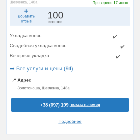
Шевченка, 148а
Проверено
17 июня
100
Добавить
отзыв
звонков
Укладка волос
✔️
Свадебная укладка волос
✔️
Вечерняя укладка
✔️
➡️ Все услуги и цены (94)
📍
Адрес
Золотоноша, Шевченка, 148а
+38 (097) 199..
показать номер
Подробнее