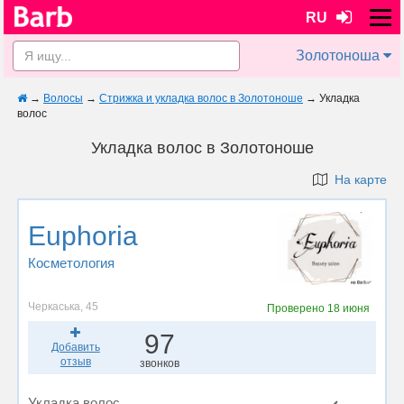
RU
Золотоноша
→
Волосы
→
Стрижка и укладка волос в Золотоноше
→
Укладка
волос
Укладка волос в Золотоноше
На карте
Euphoria
Косметология
Черкаська, 45
Проверено
18 июня
97
Добавить
отзыв
звонков
Укладка волос