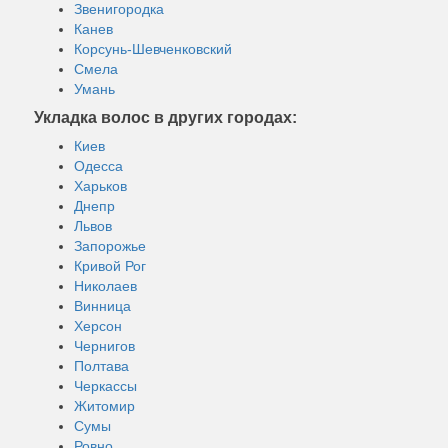
Звенигородка
Канев
Корсунь-Шевченковский
Смела
Умань
Укладка волос в других городах:
Киев
Одесса
Харьков
Днепр
Львов
Запорожье
Кривой Рог
Николаев
Винница
Херсон
Чернигов
Полтава
Черкассы
Житомир
Сумы
Ровно