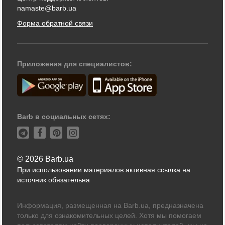
namaste@barb.ua
Форма обратной связи
Приложения для специалистов:
Barb в социальных сетях:
© 2026 Barb.ua
При использовании материалов активная ссылка на
источник обязательна
Информация, размещенная на Barb.ua, предназначена
только для ознакомительных целей. Хотя мы помогаем