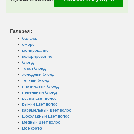
Галерея :
балаяж
омбре
мелирование
колорирование
блонд
тотал блонд
холодный блонд
теплый блонд
платиновый блонд
пепельный блонд
русый цвет волос
рыжий цвет волос
карамельный цвет волос
шоколадный цвет волос
медный цвет волос
Все фото