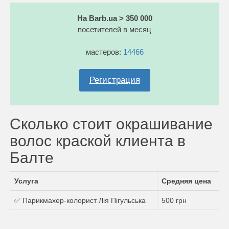
На Barb.ua > 350 000
посетителей в месяц
мастеров:
14466
Регистрация
Сколько стоит окрашивание
волос краской клиента в
Балте
Услуга
Средняя цена
✅ Парикмахер-колорист Лія Пігульська
500 грн