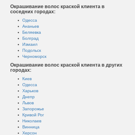
Окрашивание волос краской клиента в
соседних городах:
Одесса
Ананьев
Беляевка
Болград
Измаил
Подольск
Черноморск
Окрашивание волос краской клиента в других
городах:
Киев
Одесса
Харьков
Днепр
Львов
Запорожье
Кривой Рог
Николаев
Винница
Херсон