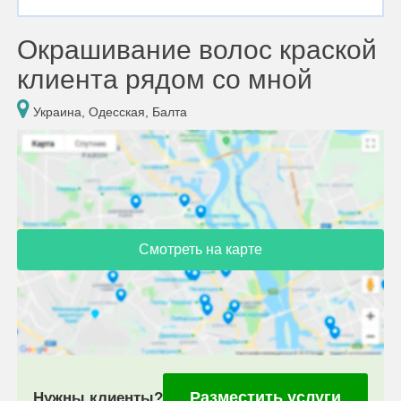
Окрашивание волос краской
клиента рядом со мной
Украина, Одесская, Балта
Смотреть на карте
Разместить услуги
Нужны клиенты?