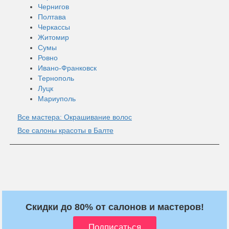
Чернигов
Полтава
Черкассы
Житомир
Сумы
Ровно
Ивано-Франковск
Тернополь
Луцк
Мариуполь
Все мастера: Окрашивание волос
Все салоны красоты в Балте
Скидки до 80% от салонов и мастеров!