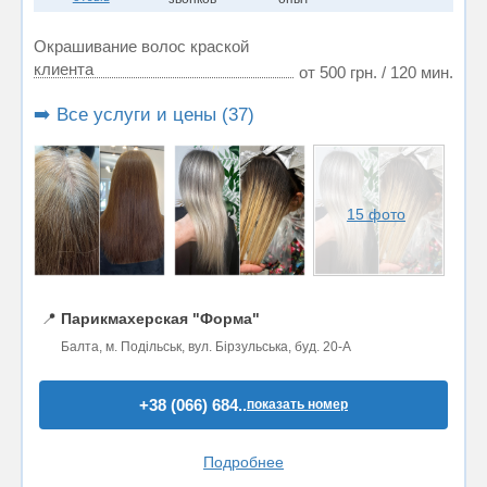
Окрашивание волос краской
клиента
от 500 грн. / 120 мин.
➡️ Все услуги и цены (37)
15 фото
📍
Парикмахерская "Форма"
Балта, м. Подільськ, вул. Бірзульська, буд. 20-А
+38 (066) 684..
показать номер
Подробнее