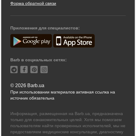
Форма обратной связи
Приложения для специалистов:
Barb в социальных сетях:
© 2026 Barb.ua
При использовании материалов активная ссылка на
источник обязательна
Информация, размещенная на Barb.ua, предназначена
только для ознакомительных целей. Хотя мы помогаем
пользователям найти проверенных исполнителей, мы не
предоставляем медицинские консультации, диагностику