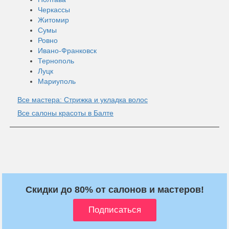
Черкассы
Житомир
Сумы
Ровно
Ивано-Франковск
Тернополь
Луцк
Мариуполь
Все мастера: Стрижка и укладка волос
Все салоны красоты в Балте
Скидки до 80% от салонов и мастеров!