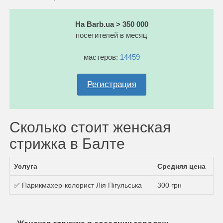
На Barb.ua > 350 000
посетителей в месяц
мастеров:
14459
Регистрация
Сколько стоит женская
стрижка в Балте
Услуга
Средняя цена
✅ Парикмахер-колорист Лія Пігульська
300 грн