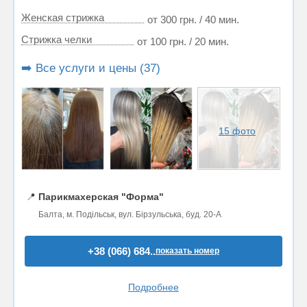
Женская стрижка
от 300 грн. / 40 мин.
Стрижка челки
от 100 грн. / 20 мин.
➡️ Все услуги и цены (37)
15 фото
📍
Парикмахерская "Форма"
Балта, м. Подільськ, вул. Бірзульська, буд. 20-А
+38 (066) 684..
показать номер
Подробнее