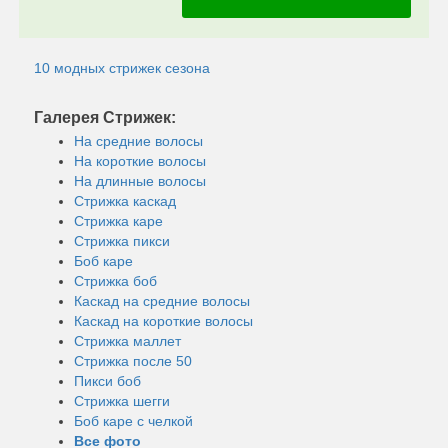
10 модных стрижек сезона
Галерея Стрижек:
На средние волосы
На короткие волосы
На длинные волосы
Стрижка каскад
Стрижка каре
Стрижка пикси
Боб каре
Стрижка боб
Каскад на средние волосы
Каскад на короткие волосы
Стрижка маллет
Стрижка после 50
Пикси боб
Стрижка шегги
Боб каре с челкой
Все фото