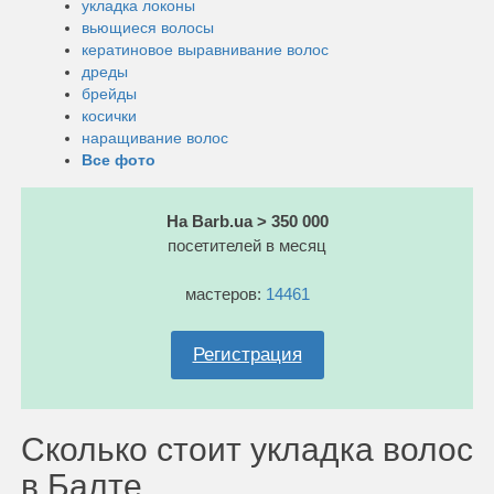
укладка локоны
вьющиеся волосы
кератиновое выравнивание волос
дреды
брейды
косички
наращивание волос
Все фото
На Barb.ua > 350 000
посетителей в месяц
мастеров:
14461
Регистрация
Сколько стоит укладка волос
в Балте