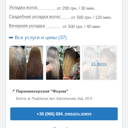
Укладка волос
от 200 грн. / 30 мин.
Свадебная укладка волос
от 500 грн. / 120 мин.
Вечерняя укладка
от 500 грн. / 40 мин.
➡️ Все услуги и цены (37)
15 фото
📍
Парикмахерская "Форма"
Балта, м. Подільськ, вул. Бірзульська, буд. 20-А
+38 (066) 684..
показать номер