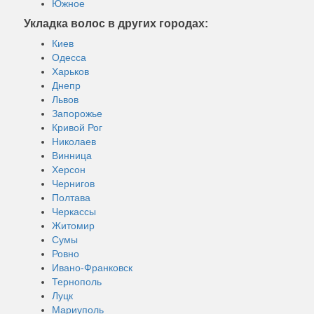
Южное
Укладка волос в других городах:
Киев
Одесса
Харьков
Днепр
Львов
Запорожье
Кривой Рог
Николаев
Винница
Херсон
Чернигов
Полтава
Черкассы
Житомир
Сумы
Ровно
Ивано-Франковск
Тернополь
Луцк
Мариуполь