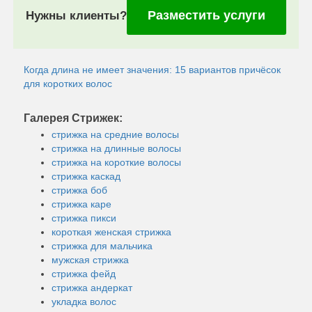
Разместить услуги
Нужны клиенты?
Когда длина не имеет значения: 15 вариантов причёсок
для коротких волос
Галерея Стрижек:
стрижка на средние волосы
стрижка на длинные волосы
стрижка на короткие волосы
стрижка каскад
стрижка боб
стрижка каре
стрижка пикси
короткая женская стрижка
стрижка для мальчика
мужская стрижка
стрижка фейд
стрижка андеркат
укладка волос