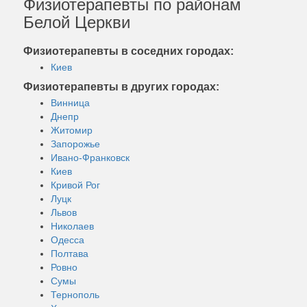
Физиотерапевты по районам
Белой Церкви
Физиотерапевты в соседних городах:
Киев
Физиотерапевты в других городах:
Винница
Днепр
Житомир
Запорожье
Ивано-Франковск
Киев
Кривой Рог
Луцк
Львов
Николаев
Одесса
Полтава
Ровно
Сумы
Тернополь