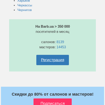
Харьков
Черкассы
Чернигов
На Barb.ua > 350 000
посетителей в месяц
салонов:
8139
мастеров:
14453
Регистрация
Скидки до 80% от салонов и мастеров!