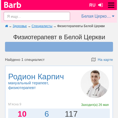
RU
Белая Церковь
→
Здоровье
→
Специалисты
→
Физиотерапевты Белой Церкви
Физиотерапевт в Белой Церкви
Найдено 1 специалист
На карте
Родион Карпич
мануальный терапевт
,
физиотерапевт
Мʼясна 9
Заходил(а)
26 мая
10
6
117