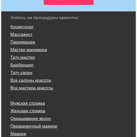
Запись на процедуры красоты:
Косметолог
Массажист
Парикмахер
Мастер маникюра
Тату мастер
Барбершоп
Тату салон
Все салоны красоты
Все мастера красоты
Мужская стрижка
Женская стрижка
Окрашивание волос
Перманентный макияж
Макияж