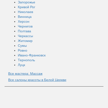
Запорожье
Кривой Рог
Николаев
Винница
Херсон
Чернигов
Полтава
Черкассы
Житомир
Сумы
Ровно
Ивано-Франковск
Тернополь
Луцк
Все мастера: Массаж
Все салоны красоты в Белой Церкви