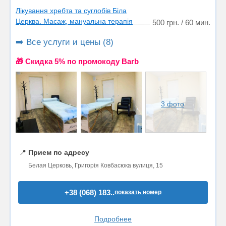
Лікування хребта та суглобів Біла
Церква. Масаж, мануальна терапія
500 грн. / 60 мин.
➡️ Все услуги и цены (8)
🎁 Cкидка 5% по промокоду Barb
3 фото
📍
Прием по адресу
Белая Церковь, Григорія Ковбасюка вулиця, 15
+38 (068) 183..
показать номер
Подробнее