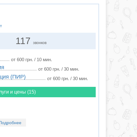
т
117
звонков
от 600 грн. / 10 мин.
ия
от 600 грн. / 30 мин.
ция (ПИР)
от 600 грн. / 30 мин.
луги и цены (15)
Подробнее