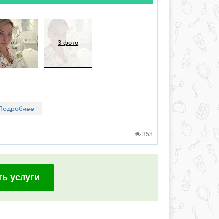
3 фото
Подробнее
358
ть услуги