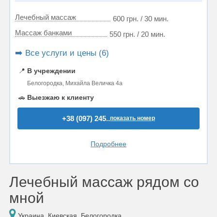
Лечебный массаж
600 грн. / 30 мин.
Массаж банками
550 грн. / 20 мин.
➡️ Все услуги и цены (6)
📍
В учреждении
Белогородка, Михайла Величка 4а
🚗
Выезжаю к клиенту
+38 (097) 245..
показать номер
Подробнее
Лечебный массаж рядом со
мной
Украина, Киевская, Белогородка