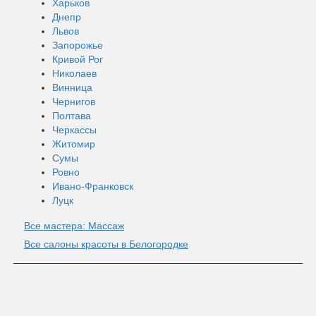
Харьков
Днепр
Львов
Запорожье
Кривой Рог
Николаев
Винница
Чернигов
Полтава
Черкассы
Житомир
Сумы
Ровно
Ивано-Франковск
Луцк
Все мастера: Массаж
Все салоны красоты в Белогородке