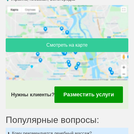
Смотреть на карте
Разместить услуги
Нужны клиенты?
Популярные вопросы:
Кому рекомендуется лечебный массаж?