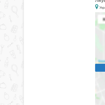
Ліку
Укра