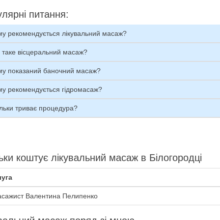
лярні питання:
му рекомендується лікувальний масаж?
 таке вісцеральний масаж?
му показаний баночний масаж?
му рекомендується гідромасаж?
льки триває процедура?
ьки коштує лікувальний масаж в Білогородці
уга
сажист Валентина Пелипенко