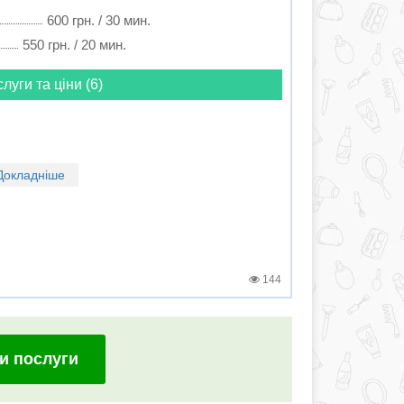
600 грн. / 30 мин.
550 грн. / 20 мин.
слуги та ціни (6)
Докладніше
144
и послуги