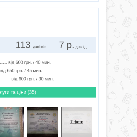
113
7 р.
дзвінків
досвід
від 600 грн. / 40 мин.
від 650 грн. / 45 мин.
від 600 грн. / 30 мин.
луги та ціни (35)
7 фото