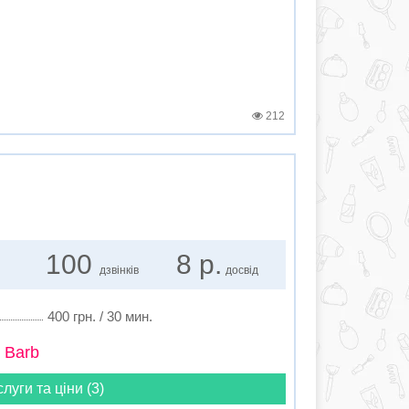
212
100
8 р.
дзвінків
досвід
400 грн. / 30 мин.
 Barb
слуги та ціни (3)