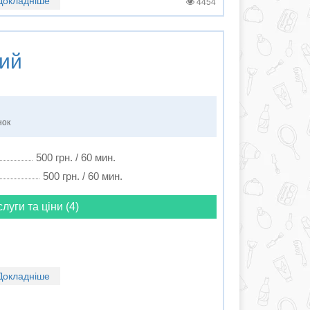
Докладніше
4454
ий
нок
500 грн. / 60 мин.
500 грн. / 60 мин.
слуги та ціни (4)
Докладніше