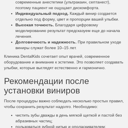
современные анестетики (ультракаин, септанест),
поэтому пациент не ощущает дискомфорта.
Индивидуальный подход.
Каждый винир создается
отдельно под форму, цвет и пропорции вашей улыбки.
Высокая точность.
Благодаря цифровому
моделированию результат предсказуем еще до начала
лечения.
Долговечность и надежность.
При правильном уходе
виниры служат более 10–15 лет.
Клиника DentalKids сочетает опыт врачей, современное
оборудование и внимание к эстетике. Это позволяет создавать
улыбки, которые выглядят естественно и гармонично.
Рекомендации после
установки виниров
После процедуры важно соблюдать несколько простых правил,
чтобы сохранить результат надолго. Необходимо:
чистить зубы дважды в день мягкой щеткой и пастой без
абразивных частиц;
пользоваться зубной нитью и ополаскивателем;