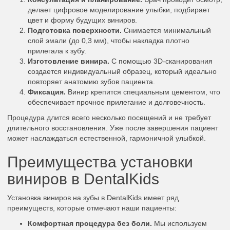
делает цифровое моделирование улыбки, подбирает
цвет и форму будущих виниров.
Подготовка поверхности.
Снимается минимальный
слой эмали (до 0,3 мм), чтобы накладка плотно
прилегала к зубу.
Изготовление винира.
С помощью 3D-сканирования
создается индивидуальный образец, который идеально
повторяет анатомию зубов пациента.
Фиксация.
Винир крепится специальным цементом, что
обеспечивает прочное прилегание и долговечность.
Процедура длится всего несколько посещений и не требует
длительного восстановления. Уже после завершения пациент
может наслаждаться естественной, гармоничной улыбкой.
Преимущества установки
виниров в DentalKids
Установка виниров на зубы в DentalKids имеет ряд
преимуществ, которые отмечают наши пациенты:
Комфортная процедура без боли.
Мы используем