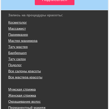
Запись на процедуры красоты:
Косметолог
Массажист
Парикмахер
Мастер маникюра
Тату мастер
Барбершоп
Тату салон
Подолог
Все салоны красоты
Все мастера красоты
Мужская стрижка
Женская стрижка
Окрашивание волос
Перманентный макияж