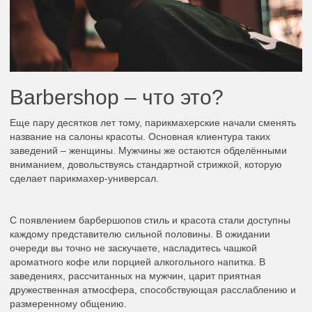
Barbershop – что это?
Еще пару десятков лет тому, парикмахерские начали сменять
название на салоны красоты. Основная клиентура таких
заведений – женщины. Мужчины же остаются обделёнными
вниманием, довольствуясь стандартной стрижкой, которую
сделает парикмахер-универсал.
С появлением барбершопов стиль и красота стали доступны
каждому представителю сильной половины. В ожидании
очереди вы точно не заскучаете, насладитесь чашкой
ароматного кофе или порцией алкогольного напитка. В
заведениях, рассчитанных на мужчин, царит приятная
дружественная атмосфера, способствующая расслаблению и
размеренному общению.