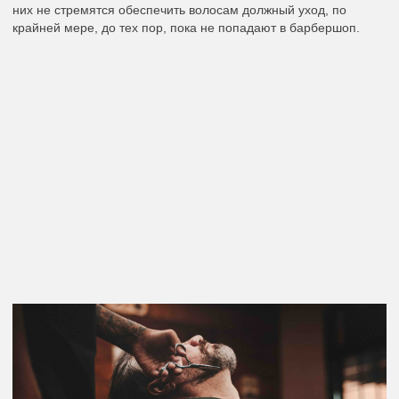
них не стремятся обеспечить волосам должный уход, по
крайней мере, до тех пор, пока не попадают в барбершоп.