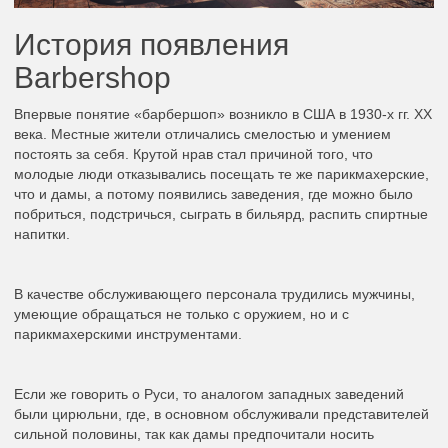
История появления
Barbershop
Впервые понятие «барбершоп» возникло в США в 1930-х гг. XX
века. Местные жители отличались смелостью и умением
постоять за себя. Крутой нрав стал причиной того, что
молодые люди отказывались посещать те же парикмахерские,
что и дамы, а потому появились заведения, где можно было
побриться, подстричься, сыграть в бильярд, распить спиртные
напитки.
В качестве обслуживающего персонала трудились мужчины,
умеющие обращаться не только с оружием, но и с
парикмахерскими инструментами.
Если же говорить о Руси, то аналогом западных заведений
были цирюльни, где, в основном обслуживали представителей
сильной половины, так как дамы предпочитали носить