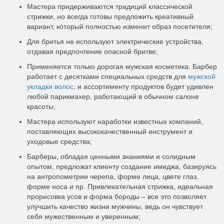
Мастера придерживаются традиций классической
стрижки, но всегда готовы предложить креативный
вариант, который полностью изменит образ посетителя;
Для бритья не используют электрические устройства,
отдавая предпочтение опасной бритве;
Применяется только дорогая мужская косметика. Барбер
работает с десятками специальных средств для
мужской
укладки волос
, и ассортименту продуктов будет удивлен
любой парикмахер, работающий в обычном салоне
красоты;
Мастера используют наработки известных компаний,
поставляющих высококачественный инструмент и
уходовые средства;
Барберы, обладая ценными знаниями и солидным
опытом, предложат клиенту создание имиджа, базируясь
на антропометрии черепа, форме лица, цвете глаз,
форме носа и пр. Привлекательная стрижка, идеальная
прорисовка усов и форма бороды – все это позволяет
улучшить качество жизни мужчины, ведь он чувствует
себя мужественным и уверенным;