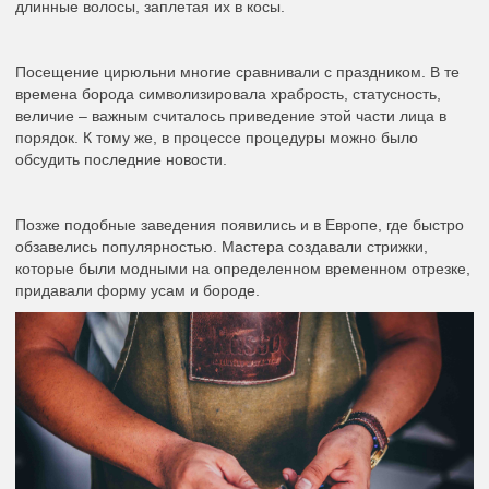
длинные волосы, заплетая их в косы.
Посещение цирюльни многие сравнивали с праздником. В те
времена борода символизировала храбрость, статусность,
величие – важным считалось приведение этой части лица в
порядок. К тому же, в процессе процедуры можно было
обсудить последние новости.
Позже подобные заведения появились и в Европе, где быстро
обзавелись популярностью. Мастера создавали стрижки,
которые были модными на определенном временном отрезке,
придавали форму усам и бороде.