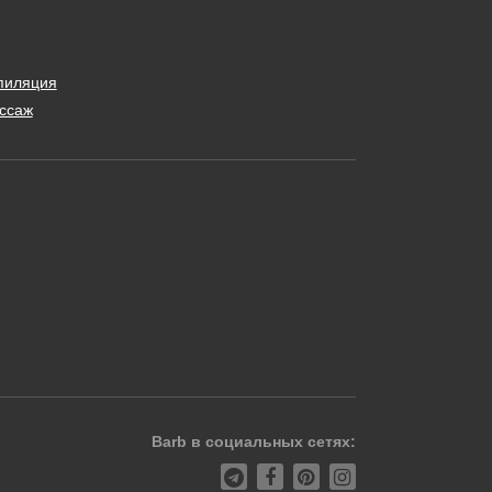
пиляция
ссаж
Barb в социальных сетях: