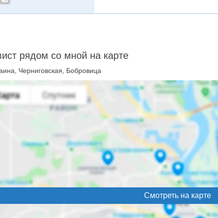
ист рядом со мной на карте
аина, Черниговская, Бобровица
Смотреть на карте