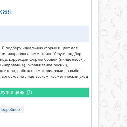
кая
. Я подберу идеальную форму и цвет для
вки, исправлю асимметрию. Услуги: подбор
ица, коррекция формы бровей (пинцет/воск),
минирование), окрашивание ресниц,
асителя, работаю с материалами на выбор -
 волосков на лице воском, косметический уход
луги и цены (7)
Подробнее