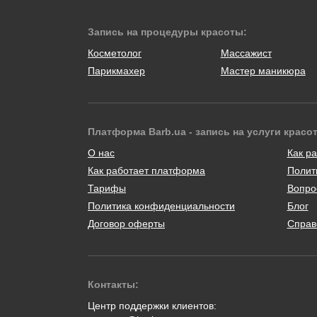
Запись на процедуры красоты:
Косметолог
Массажист
Парикмахер
Мастер маникюра
Платформа Barb.ua - запись на услуги красо
О нас
Как ра
Как работает платформа
Полит
Тарифы
Вопро
Политика конфиденциальности
Блог
Договор оферты
Справ
Контакты:
Центр поддержки клиентов: