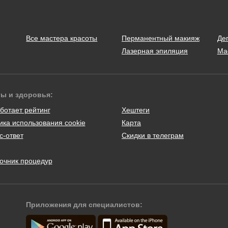
Все мастера красоты
Перманентный макияж
Де
Лазерная эпиляция
Ма
ты и здоровья:
ботает рейтинг
Хештеги
ика использования cookie
Карта
с-ответ
Скидки в телеграм
очник процедур
Приложения для специалистов: