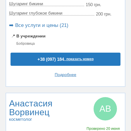
Шугаринг бикини
150 грн.
Шугаринг глубокое бикини
200 грн.
➡️ Все услуги и цены (21)
📍
В учреждении
Бобровица
+38 (097) 184..
показать номер
Подробнее
Анастасия
АВ
Ворвинец
косметолог
Проверено
20 июня