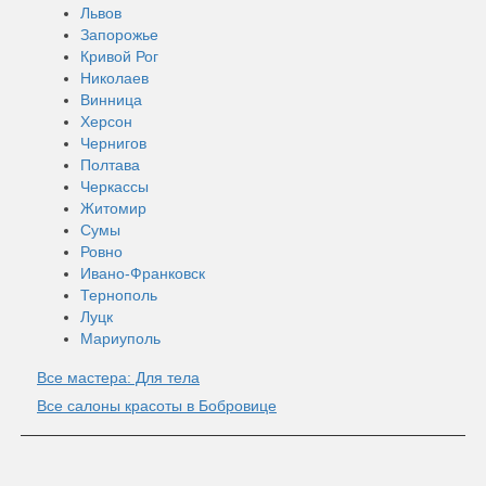
Львов
Запорожье
Кривой Рог
Николаев
Винница
Херсон
Чернигов
Полтава
Черкассы
Житомир
Сумы
Ровно
Ивано-Франковск
Тернополь
Луцк
Мариуполь
Все мастера: Для тела
Все салоны красоты в Бобровице