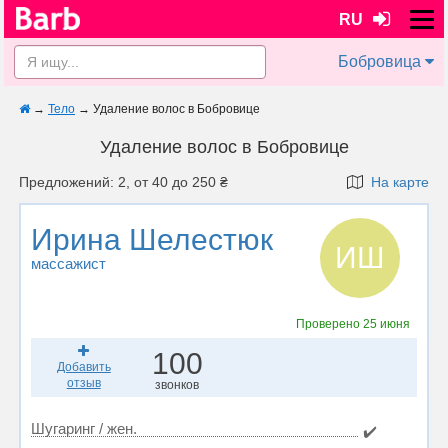
RU
Бобровица
→
Тело
→
Удаление волос в Бобровице
Удаление волос в Бобровице
Предложений: 2, от 40 до 250 ₴
На карте
Ирина Шелестюк
ИШ
массажист
Проверено
25 июня
100
Добавить
отзыв
звонков
Шугаринг / жен.
✔️