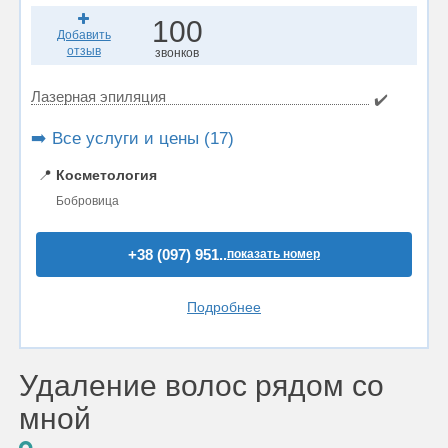
100
Добавить
отзыв
звонков
Лазерная эпиляция
✔️
➡️ Все услуги и цены (17)
📍
Косметология
Бобровица
+38 (097) 951..
показать номер
Подробнее
Удаление волос рядом со
мной