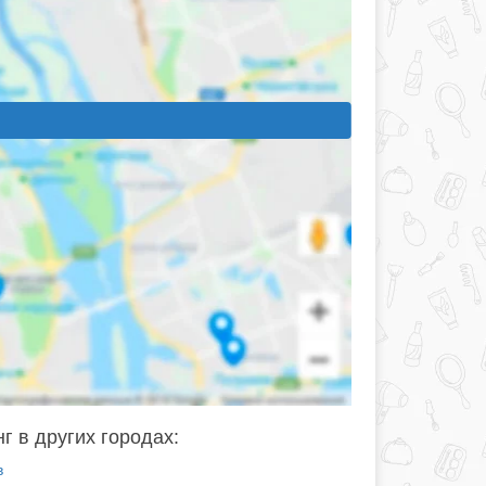
г в других городах:
в