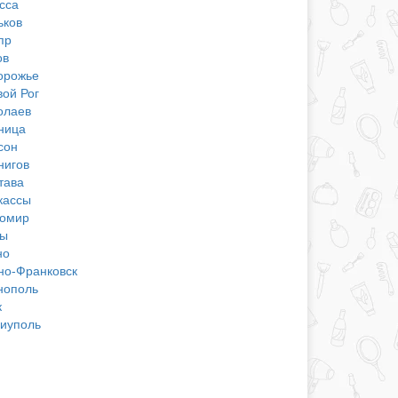
сса
ьков
пр
ов
орожье
вой Рог
олаев
ница
сон
нигов
тава
кассы
омир
ы
но
но-Франковск
нополь
к
иуполь