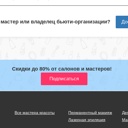
 мастер или владелец бьюти-организации?
До
Скидки до 80% от салонов и мастеров!
Все мастера красоты
Перманентный макияж
Де
Лазерная эпиляция
Ма