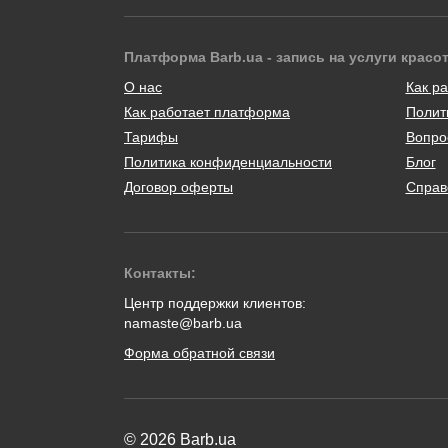
Платформа Barb.ua - запись на услуги красо
О нас
Как ра
Как работает платформа
Полит
Тарифы
Вопро
Политика конфиденциальности
Блог
Договор оферты
Справ
Контакты:
Центр поддержки клиентов:
namaste@barb.ua
Форма обратной связи
© 2026 Barb.ua