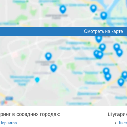
Смотреть на карте
ринг в соседних городах:
Шугарин
Чернигов
Кие