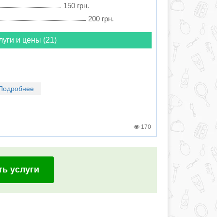
150 грн.
200 грн.
луги и цены (21)
Подробнее
170
ть услуги