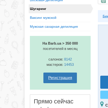
Восковая депиляция
Б
Шугаринг
Би
Ваксинг мужской
Мужская сахарная депиляция
На Barb.ua > 350 000
посетителей в месяц
салонов:
8142
мастеров:
14453
Регистрация
Прямо сейчас
С