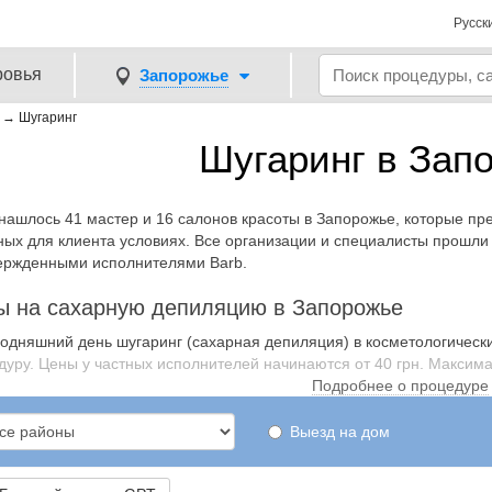
Русск
ровья
Запорожье
→
Шугаринг
Шугаринг в Зап
 нашлось 41 мастер и 16 салонов красоты в Запорожье, которые п
ных для клиента условиях. Все организации и специалисты прошли
ержденными исполнителями Barb.
ы на сахарную депиляцию в Запорожье
годняшний день шугаринг (сахарная депиляция) в косметологически
уру. Цены у частных исполнителей начинаются от 40 грн. Максимал
Подробнее о процедуре
Выезд на дом