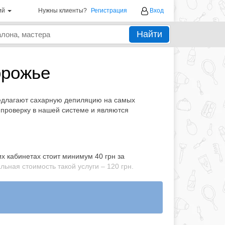
ий
Нужны клиенты?
Регистрация
Вход
Найти
орожье
редлагают сахарную депиляцию на самых
 проверку в нашей системе и являются
х кабинетах стоит минимум 40 грн за
ьная стоимость такой услуги – 120 грн.