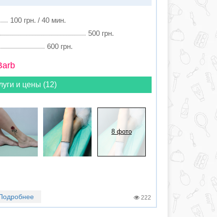
100 грн. / 40 мин.
500 грн.
600 грн.
Barb
луги и цены (12)
8 фото
Подробнее
222