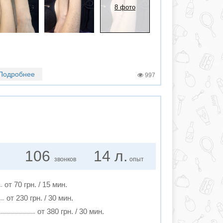
8 фото
Подробнее
997
106
14 л.
звонков
опыт
от 70 грн. / 15 мин.
от 230 грн. / 30 мин.
от 380 грн. / 30 мин.