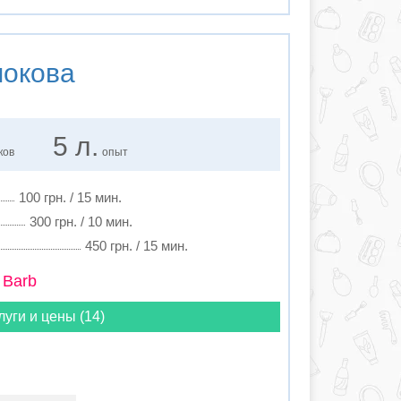
яокова
5 л.
ков
опыт
100 грн. / 15 мин.
300 грн. / 10 мин.
450 грн. / 15 мин.
 Barb
луги и цены (14)