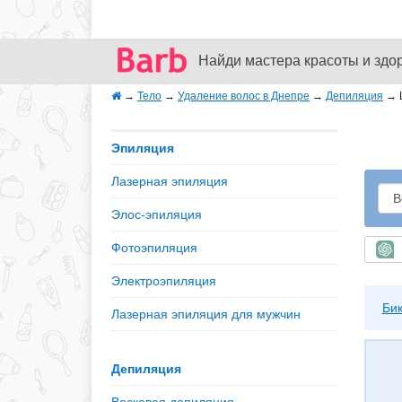
Найди мастера красоты и здо
→
Тело
→
Удаление волос в Днепре
→
Депиляция
→
Эпиляция
Лазерная эпиляция
Элос-эпиляция
Фотоэпиляция
Б
Электроэпиляция
Би
Лазерная эпиляция для мужчин
Депиляция