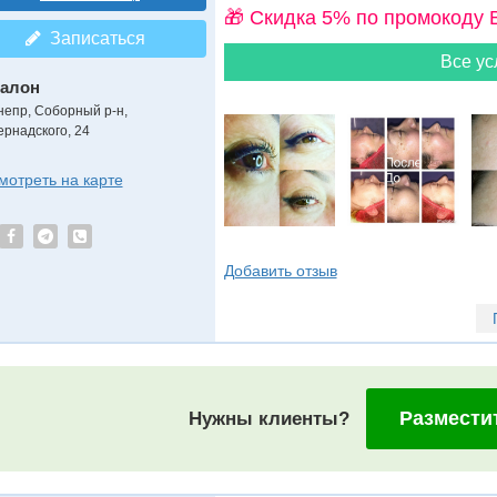
🎁 Cкидка 5% по промокоду 
Записаться
Все ус
алон
непр, Соборный р-н,
ернадского, 24
мотреть на карте
Добавить отзыв
Размести
Нужны клиенты?