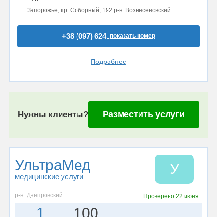
Запорожье, пр. Соборный, 192 р-н. Вознесеновский
+38 (097) 624..
показать номер
Подробнее
Разместить услуги
Нужны клиенты?
УльтраМед
У
медицинские услуги
р-н. Днепровский
Проверено
22 июня
1
100