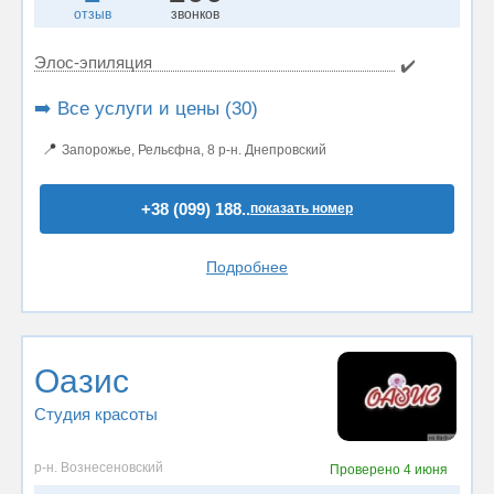
отзыв
звонков
Элос-эпиляция
✔️
➡️ Все услуги и цены (30)
📍
Запорожье, Рельєфна, 8 р-н. Днепровский
+38 (099) 188..
показать номер
Подробнее
Оазис
Студия красоты
р-н. Вознесеновский
Проверено
4 июня