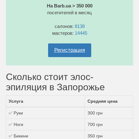
На Barb.ua > 350 000
посетителей в месяц
салонов:
8138
мастеров:
14445
Регистрация
Сколько стоит элос-
эпиляция в Запорожье
Услуга
Средняя цена
✅ Руки
300 грн
✅ Ноги
700 грн
✅ Бикини
350 грн