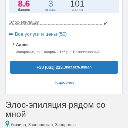
8.6
3
101
баллов
отзыва
звонок
Элос-эпиляция
✔️
➡️ Все услуги и цены (50)
📍
Адрес
Запорожье, пр. Соборный 155 р-н. Вознесеновский
+38 (061) 233..
показать номер
Подробнее
Элос-эпиляция рядом со
мной
Украина, Запорожская, Запорожье