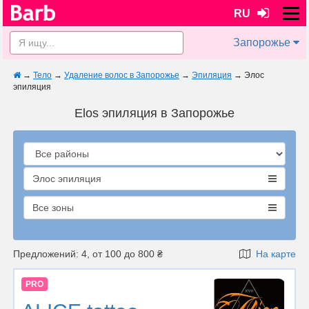
RU
Запорожье
→
Тело
→
Удаление волос в Запорожье
→
Эпиляция
→
Элос
эпиляция
Elos эпиляция в Запорожье
Элос эпиляция
Все зоны
Предложений: 4, от 100 до 800 ₴
На карте
PRO