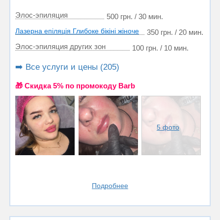
Элос-эпиляция
500 грн. / 30 мин.
Лазерна епiляцiя Глибоке бiкiнi жiноче
350 грн. / 20 мин.
Элос-эпиляция других зон
100 грн. / 10 мин.
➡️ Все услуги и цены (205)
🎁 Cкидка 5% по промокоду Barb
5 фото
Подробнее