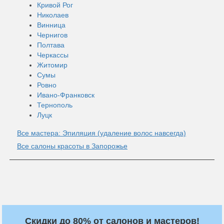
Кривой Рог
Николаев
Винница
Чернигов
Полтава
Черкассы
Житомир
Сумы
Ровно
Ивано-Франковск
Тернополь
Луцк
Все мастера: Эпиляция (удаление волос навсегда)
Все салоны красоты в Запорожье
Скидки до 80% от салонов и мастеров!