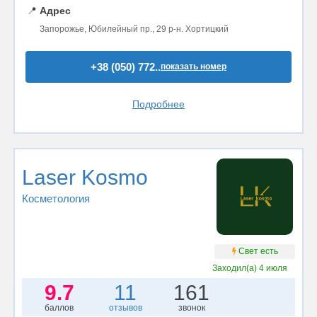
📍
Адрес
Запорожье, Юбилейный пр., 29 р-н. Хортицкий
+38 (050) 772..
показать номер
Подробнее
Laser Kosmo
Косметология
Свет есть
Заходил(а)
4 июля
9.7
11
161
баллов
отзывов
звонок