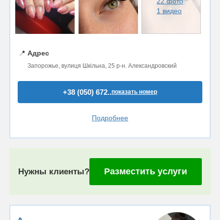
22 фото
1 видео
📍
Адрес
Запорожье, вулиця Шкільна, 25 р-н. Александровский
+38 (050) 672..
показать номер
Подробнее
Разместить услуги
Нужны клиенты?