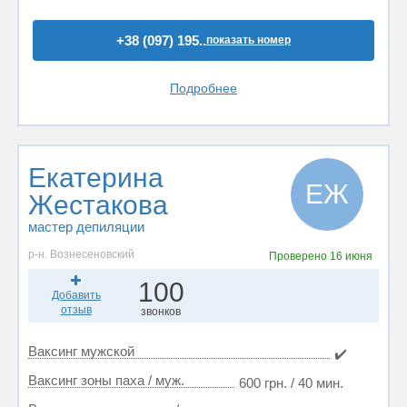
+38 (097) 195..
показать номер
Подробнее
Екатерина
ЕЖ
Жестакова
мастер депиляции
р-н. Вознесеновский
Проверено
16 июня
100
Добавить
отзыв
звонков
Ваксинг мужской
✔️
Ваксинг зоны паха / муж.
600 грн. / 40 мин.