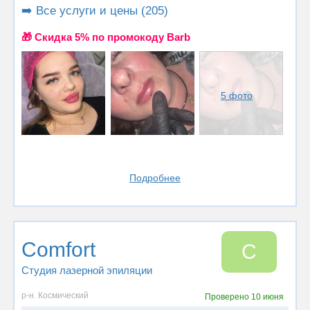
➡️ Все услуги и цены (205)
🎁 Cкидка 5% по промокоду Barb
5 фото
Подробнее
Comfort
C
Студия лазерной эпиляции
р-н. Космический
Проверено
10 июня