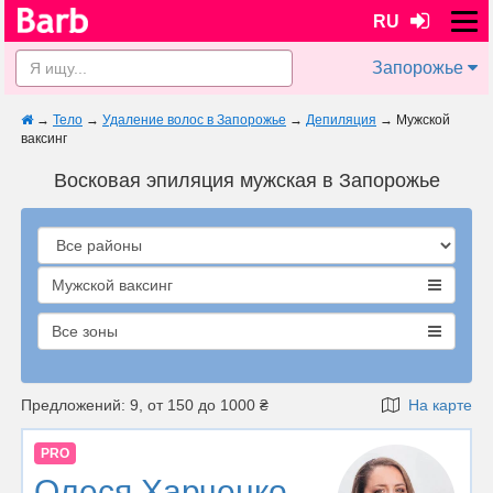
RU
Запорожье
→
Тело
→
Удаление волос в Запорожье
→
Депиляция
→
Мужской
ваксинг
Восковая эпиляция мужская в Запорожье
Мужской ваксинг
Все зоны
Предложений: 9, от 150 до 1000 ₴
На карте
PRO
Олеся Харченко