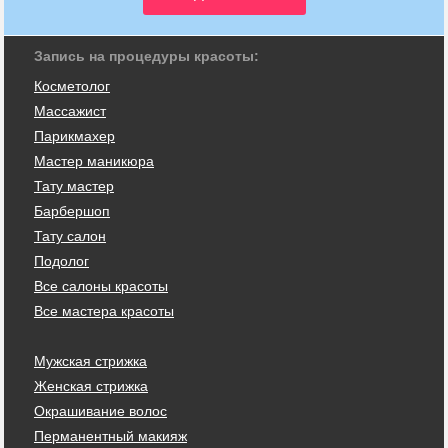
Запись на процедуры красоты:
Косметолог
Массажист
Парикмахер
Мастер маникюра
Тату мастер
Барбершоп
Тату салон
Подолог
Все салоны красоты
Все мастера красоты
Мужская стрижка
Женская стрижка
Окрашивание волос
Перманентный макияж