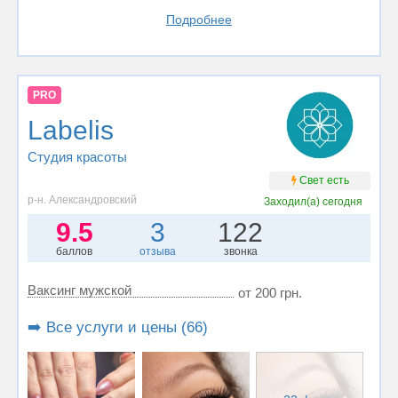
Подробнее
PRO
Labelis
Студия красоты
Свет есть
р-н. Александровский
Заходил(а)
сегодня
9.5
3
122
баллов
отзыва
звонка
Ваксинг мужской
от 200 грн.
➡️ Все услуги и цены (66)