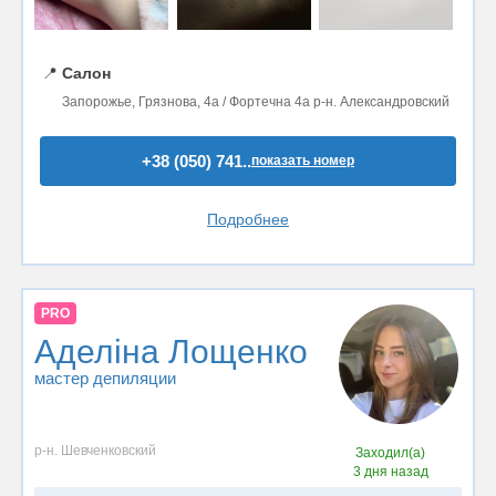
📍
Салон
Запорожье, Грязнова, 4а / Фортечна 4а р-н. Александровский
+38 (050) 741..
показать номер
Подробнее
PRO
Аделіна Лощенко
мастер депиляции
р-н. Шевченковский
Заходил(а)
3 дня назад