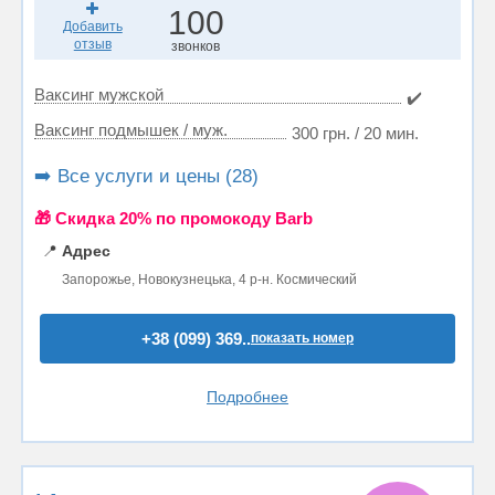
100
Добавить
отзыв
звонков
Ваксинг мужской
✔️
Ваксинг подмышек / муж.
300 грн. / 20 мин.
➡️ Все услуги и цены (28)
🎁 Cкидка 20% по промокоду Barb
📍
Адрес
Запорожье, Новокузнецька, 4 р-н. Космический
+38 (099) 369..
показать номер
Подробнее