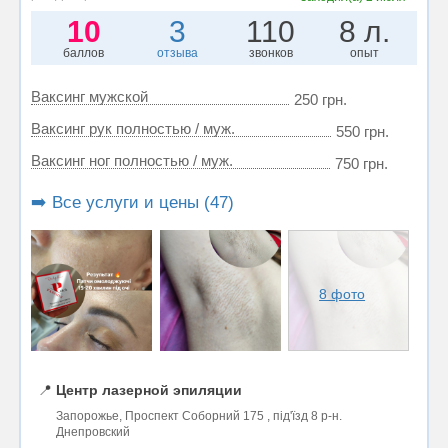
10
3
110
8 л.
баллов
отзыва
звонков
опыт
Ваксинг мужской
250 грн.
Ваксинг рук полностью / муж.
550 грн.
Ваксинг ног полностью / муж.
750 грн.
➡️ Все услуги и цены (47)
8 фото
📍
Центр лазерной эпиляции
Запорожье, Проспект Соборний 175 , під'їзд 8 р-н.
Днепровский