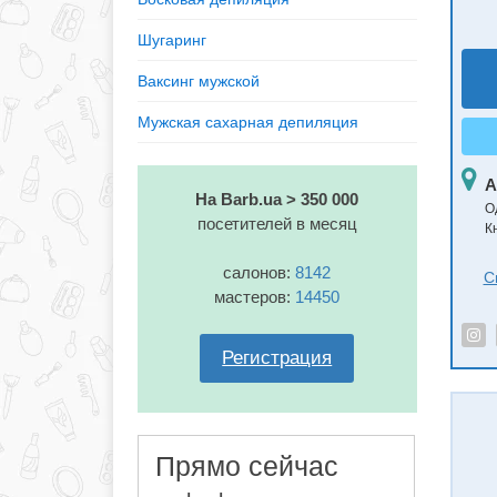
Шугаринг
Ваксинг мужской
Мужская сахарная депиляция
А
На Barb.ua > 350 000
О
посетителей в месяц
К
салонов:
8142
С
мастеров:
14450
Регистрация
Прямо сейчас