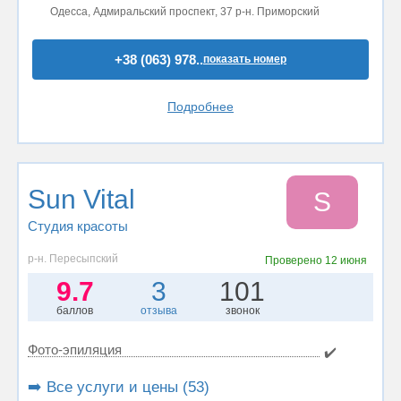
Одесса, Адмиральский проспект, 37 р-н. Приморский
+38 (063) 978..
показать номер
Подробнее
Sun Vital
S
Студия красоты
р-н. Пересыпский
Проверено
12 июня
9.7
3
101
баллов
отзыва
звонок
Фото-эпиляция
✔️
➡️ Все услуги и цены (53)