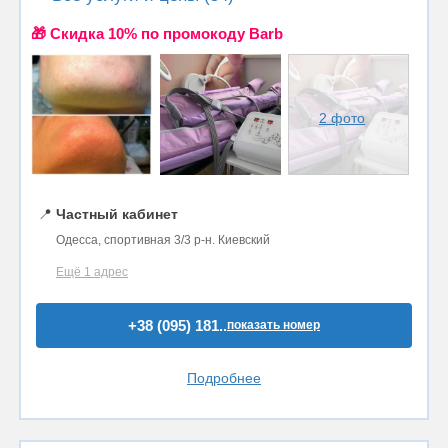
🎁 Cкидка 10% по промокоду Barb
2 фото
📍
Частный кабинет
Одесса, спортивная 3/3 р-н. Киевский
Ещё 1 адрес
+38 (095) 181..
показать номер
Подробнее