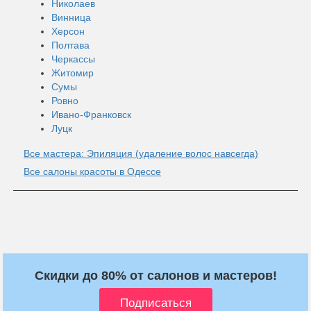
Николаев
Винница
Херсон
Полтава
Черкассы
Житомир
Сумы
Ровно
Ивано-Франковск
Луцк
Все мастера: Эпиляция (удаление волос навсегда)
Все салоны красоты в Одессе
Скидки до 80% от салонов и мастеров!