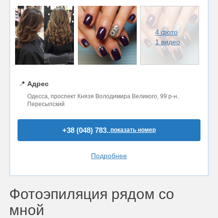
4 фото
1 видео
📍
Адрес
Одесса, проспект Князя Володимира Великого, 99 р-н.
Пересыпский
+38 (048) 783..
показать номер
Подробнее
Фотоэпиляция рядом со
мной