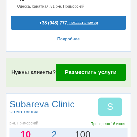
Одесса, Канатная, 81 р-н. Приморский
+38 (048) 777..
показать номер
Подробнее
Разместить услуги
Нужны клиенты?
Subareva Clinic
S
стоматология
р-н. Приморский
Проверено
16 июня
10
2
100