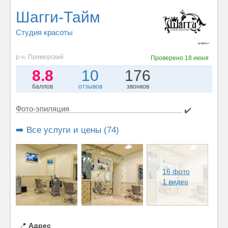
Шагги-Тайм
Студия красоты
р-н. Приморский
Проверено
18 июня
8.8
10
176
баллов
отзывов
звонков
Фото-эпиляция
✔️
➡️ Все услуги и цены (74)
16 фото
1 видео
📍
Адрес