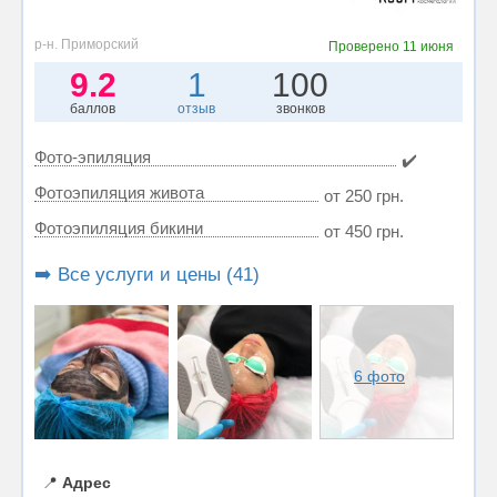
р-н. Приморский
Проверено
11 июня
9.2
1
100
баллов
отзыв
звонков
Фото-эпиляция
✔️
Фотоэпиляция живота
от 250 грн.
Фотоэпиляция бикини
от 450 грн.
➡️ Все услуги и цены (41)
6 фото
📍
Адрес