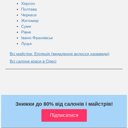
Херсон
Полтава
Черкаси
Житомир
Суми
Рівне
Івано-Франківськ
Луцьк
Всі майстри: Епіляція (видалення волосся назавжди)
Всі салони краси в Одесі
Знижки до 80% від салонів і майстрів!