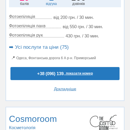
балів
відгука
дзвінків
Фотоепіляція
від 200 грн. / 30 мин.
Фотоепіляція пахв
від 550 грн. / 30 мин.
Фотоепіляція рук
430 грн. / 30 мин.
➡️ Усі послуги та ціни (75)
📍
Одеса, Фонтанська дорога 6 А р-н. Приморський
+38 (096) 139..
показати номер
Докладніше
Cosmoroom
Косметологія