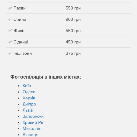
✅ Пахви
550 грн
✅ Спина
900 грн
✅ Живіт
550 грн
✅ Сідниці
450 грн
✅ Інші зони
375 грн
Фотоепіляція в інших містах:
Київ
Одеса
Харків
Дніпро
Львів
Запоріжжя
Кривий Ріг
Миколаїв
Вінниця