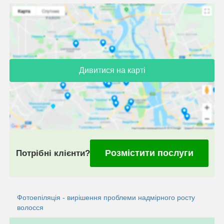
Дивитися на карті
Розмістити послуги
Потрібні клієнти?
Фотоепіляція - вирішення проблеми надмірного росту
волосся