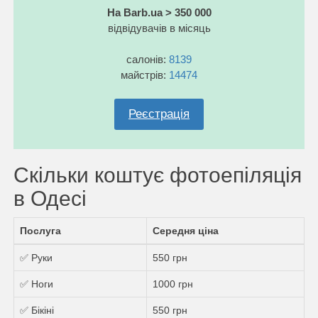
На Barb.ua > 350 000
відвідувачів в місяць
салонів:
8139
майстрів:
14474
Реєстрація
Скільки коштує фотоепіляція
в Одесі
Послуга
Середня ціна
✅ Руки
550 грн
✅ Ноги
1000 грн
✅ Бікіні
550 грн