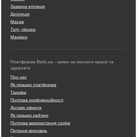
Лазерна епіляція
Депіляція
Масаж
Тату, пірсинг
Манікюр
Платформа Barb.ua - запис на послуги краси та
здоров'я:
Про нас
Як працює платформа
Тарифи
Політика конфіденційності
Договір оферти
Як працює рейтинг
Політика використання cookie
Питання-відповідь