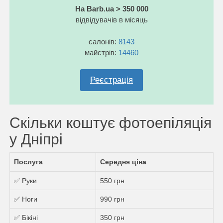
На Barb.ua > 350 000
відвідувачів в місяць
салонів:
8143
майстрів:
14460
Реєстрація
Скільки коштує фотоепіляція
у Дніпрі
Послуга
Середня ціна
✅ Руки
550 грн
✅ Ноги
990 грн
✅ Бікіні
350 грн