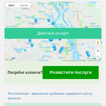
Дивитися на карті
Розмістити послуги
Потрібні клієнти?
Фотоепіляція - вирішення проблеми надмірного росту
волосся