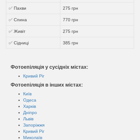
✅ Пахви
275 грн
✅ Спина
770 грн
✅ Живіт
275 грн
✅ Сідниці
385 грн
Фотоепіляція у сусідніх містах:
Кривий Ріг
Фотоепіляція в інших містах:
Київ
Одеса
Харків
Дніпро
Львів
Запоріжжя
Кривий Ріг
Миколаїв