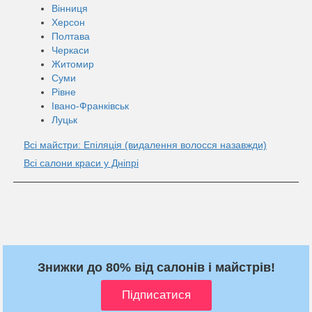
Вінниця
Херсон
Полтава
Черкаси
Житомир
Суми
Рівне
Івано-Франківськ
Луцьк
Всі майстри: Епіляція (видалення волосся назавжди)
Всі салони краси у Дніпрі
Знижки до 80% від салонів і майстрів!