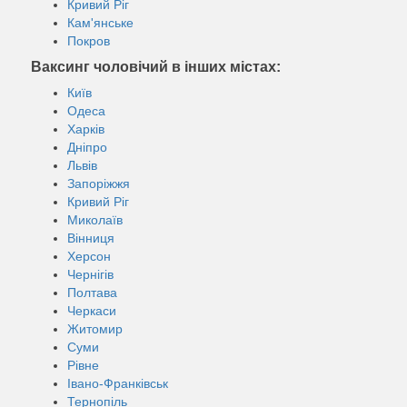
Кривий Ріг
Кам'янське
Покров
Ваксинг чоловічий в інших містах:
Київ
Одеса
Харків
Дніпро
Львів
Запоріжжя
Кривий Ріг
Миколаїв
Вінниця
Херсон
Чернігів
Полтава
Черкаси
Житомир
Суми
Рівне
Івано-Франківськ
Тернопіль