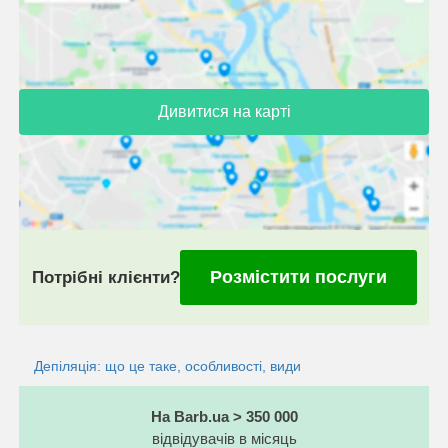
Дивитися на карті
Розмістити послуги
Потрібні клієнти?
Депіляція: що це таке, особливості, види
На Barb.ua > 350 000
відвідувачів в місяць