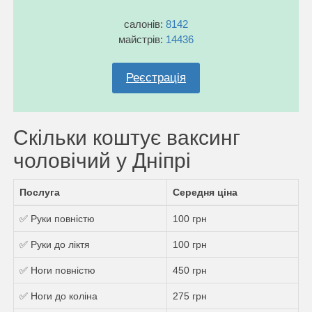
салонів:
8142
майстрів:
14436
Реєстрація
Скільки коштує ваксинг
чоловічий у Дніпрі
Послуга
Середня ціна
✅ Руки повністю
100 грн
✅ Руки до ліктя
100 грн
✅ Ноги повністю
450 грн
✅ Ноги до коліна
275 грн