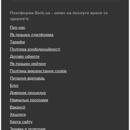
Платформа Barb.ua - запис на послуги краси та
здоров'я:
Про нас
Як працює платформа
Тарифи
Політика конфіденційності
Договір оферти
Як працює рейтинг
Політика використання cookie
Питання-відповідь
Блог
Довідник процедур
Навчальні програми
Вакансії
Хештеги
Карта сайту
Знижки в телеграм