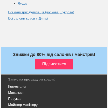
Луцьк
Всі майстри: Депіляція (воскова, цукрова)
Всі салони краси у Дніпрі
Знижки до 80% від салонів і майстрів!
Запис на процедури краси:
Косметолог
Масажист
Перукар
Майстер манікюру