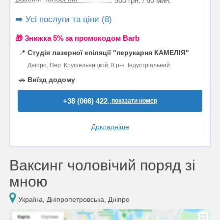
500 грн. / 60 мин.
➡️ Усі послуги та ціни (8)
🎁 Знижка 5% за промокодом Barb
📍
Студія лазерної епіляції "перукарня КАМЕЛІЯ"
Дніпро, Пер. Крушельницкой, 8 р-н. Індустріальний
🚗
Виїзд додому
+38 (066) 422..
показати номер
Докладніше
Ваксинг чоловічий поряд зі
мною
Україна, Дніпропетровська, Дніпро