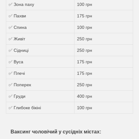
✅ Зона паху
100 грн
✅ Пахви
175 грн
✅ Спина
100 грн
✅ Живіт
250 грн
✅ Сідниці
250 грн
✅ Вуса
175 грн
✅ Плечі
175 грн
✅ Поперек
250 грн
✅ Груди
400 грн
✅ Глибоке бікіні
100 грн
Ваксинг чоловічий у сусідніх містах: