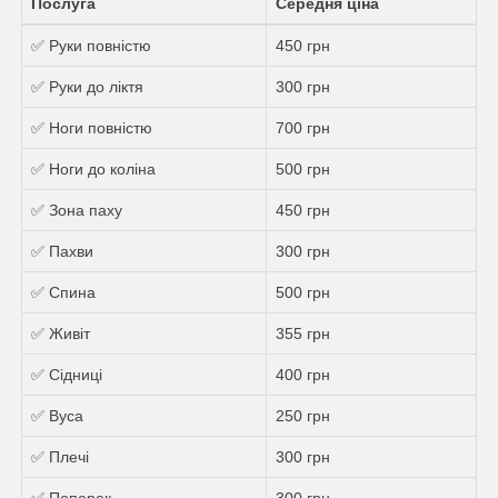
Послуга
Середня ціна
✅ Руки повністю
450 грн
✅ Руки до ліктя
300 грн
✅ Ноги повністю
700 грн
✅ Ноги до коліна
500 грн
✅ Зона паху
450 грн
✅ Пахви
300 грн
✅ Спина
500 грн
✅ Живіт
355 грн
✅ Сідниці
400 грн
✅ Вуса
250 грн
✅ Плечі
300 грн
✅ Поперек
300 грн