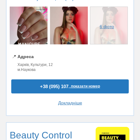
6 фото
📍
Адреса
Харків, Культури, 12
м.Наукова
+38 (095) 107..
показати номер
Докладніше
Beauty Control