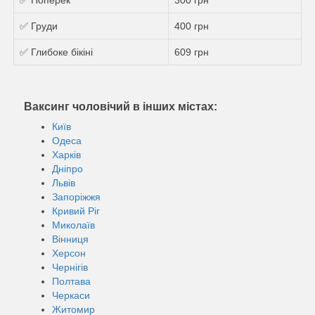
✅ Груди
400 грн
✅ Глибоке бікіні
609 грн
Ваксинг чоловічий в інших містах:
Київ
Одеса
Харків
Дніпро
Львів
Запоріжжя
Кривий Ріг
Миколаїв
Вінниця
Херсон
Чернігів
Полтава
Черкаси
Житомир