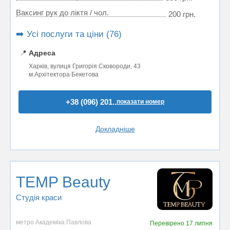
Ваксинг рук до ліктя / чол.
200 грн.
➡️ Усі послуги та ціни (76)
📍
Адреса
Харків, вулиця Григорія Сковороди, 43
м.Архітектора Бекетова
+38 (096) 201..
показати номер
Докладніше
TEMP Beauty
Студія краси
метро Академіка Павлова
Перевірено
17 липня