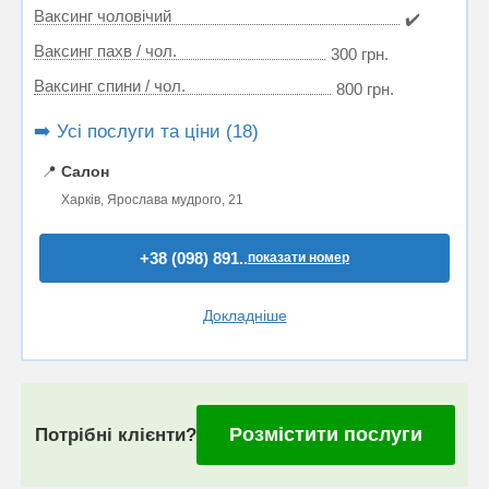
Ваксинг чоловічий
✔️
Ваксинг пахв / чол.
300 грн.
Ваксинг спини / чол.
800 грн.
➡️ Усі послуги та ціни (18)
📍
Салон
Харків, Ярослава мудрого, 21
+38 (098) 891..
показати номер
Докладніше
Розмістити послуги
Потрібні клієнти?