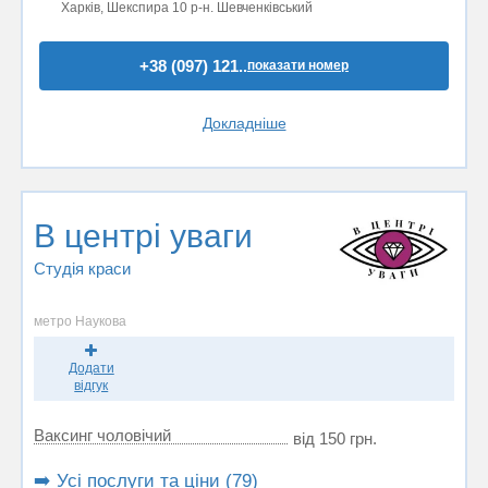
Харків, Шекспира 10 р-н. Шевченківський
+38 (097) 121..
показати номер
Докладніше
В центрі уваги
Студія краси
метро Наукова
Додати
відгук
Ваксинг чоловічий
від 150 грн.
➡️ Усі послуги та ціни (79)