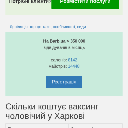
Розмістити послуги
Потрібні клієнти?
Депіляція: що це таке, особливості, види
На Barb.ua > 350 000
відвідувачів в місяць
салонів:
8142
майстрів:
14448
Реєстрація
Скільки коштує ваксинг
чоловічий у Харкові