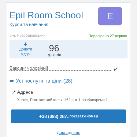
Epil Room School
E
Курси та навчання
р-н. Новобаварський
Перевірено
27 червня
96
Додати
відгук
дзвінків
Ваксинг чоловічий
✔️
➡️ Усі послуги та ціни (28)
📍
Адреса
Харків, Полтавський шлях, 152 р-н. Новобаварський
+38 (093) 287..
показати номер
Докладніше