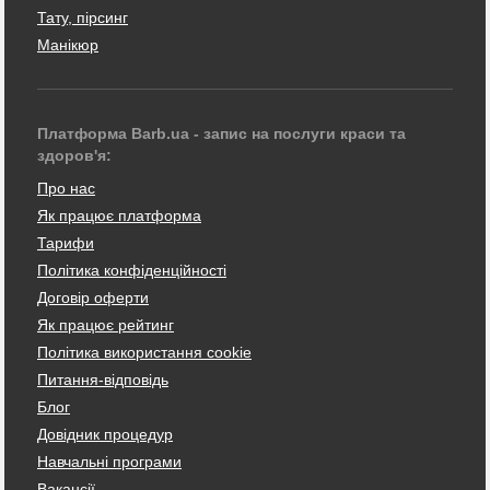
Тату, пірсинг
Манікюр
Платформа Barb.ua - запис на послуги краси та
здоров'я:
Про нас
Як працює платформа
Тарифи
Політика конфіденційності
Договір оферти
Як працює рейтинг
Політика використання cookie
Питання-відповідь
Блог
Довідник процедур
Навчальні програми
Вакансії