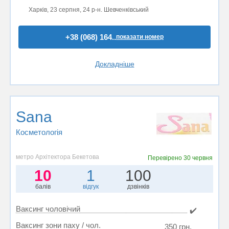
Харків, 23 серпня, 24 р-н. Шевченківський
+38 (068) 164..
показати номер
Докладніше
Sana
Косметологія
метро Архітектора Бекетова
Перевірено
30 червня
10
1
100
балів
відгук
дзвінків
Ваксинг чоловічий
✔️
Ваксинг зони паху / чол.
350 грн.