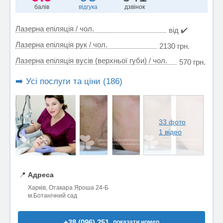
балів
відгука
дзвінок
Лазерна епіляція / чол.
від ✔️
Лазерна епіляція рук / чол.
2130 грн.
Лазерна епіляція вусів (верхньої губи) / чол.
570 грн.
➡️ Усі послуги та ціни (186)
33 фото
1 відео
📍
Адреса
Харків, Отакара Яроша 24-Б
м.Ботанічний сад
+38 (096) 251..
показати номер