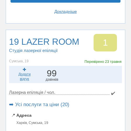
Докладніше
19 LAZER ROOM
1
Студія лазерної епіляції
Сумська, 19
Перевірено
23 травня
99
Додати
відгук
дзвінків
Лазерна епіляція / чол.
✔️
➡️ Усі послуги та ціни (20)
📍
Адреса
Харків, Сумська, 19