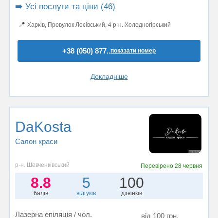
➡️ Усі послуги та ціни (46)
📍
Харків, Провулок Лосівський, 4 р-н. Холодногірський
+38 (050) 877..
показати номер
Докладніше
DaKosta
Салон краси
р-н. Шевченківський
Перевірено
28 червня
8.8
5
100
балів
відгуків
дзвінків
Лазерна епіляція / чол.
від 100 грн.