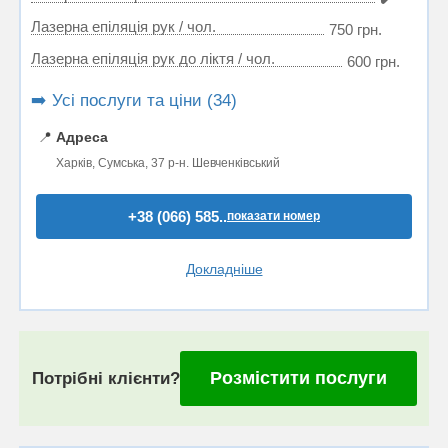
Лазерна епіляція рук / чол.
750 грн.
Лазерна епіляція рук до ліктя / чол.
600 грн.
➡️ Усі послуги та ціни (34)
📍
Адреса
Харків, Сумська, 37 р-н. Шевченківський
+38 (066) 585..
показати номер
Докладніше
Розмістити послуги
Потрібні клієнти?