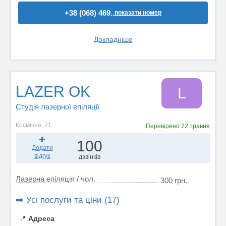
+38 (068) 469..
показати номер
Докладніше
LAZER OK
L
Студія лазерної епіляції
Космічна, 21
Перевірено
22 травня
100
Додати
відгук
дзвінків
Лазерна епіляція / чол.
300 грн.
➡️ Усі послуги та ціни (17)
📍
Адреса