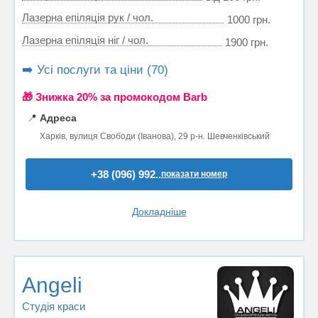
Лазерна епіляція рук / чол.
1000 грн.
Лазерна епіляція ніг / чол.
1900 грн.
➡️ Усі послуги та ціни (70)
🎁 Знижка 20% за промокодом Barb
📍
Адреса
Харків, вулиця Свободи (Іванова), 29 р-н. Шевченківський
+38 (096) 992..
показати номер
Докладніше
Angeli
Студія краси