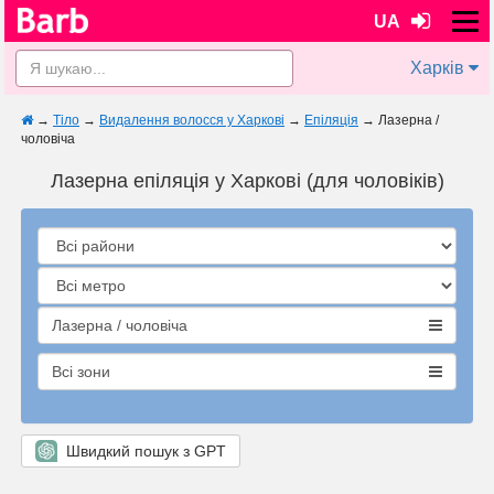
UA
Харків
→
Тіло
→
Видалення волосся у Харкові
→
Епіляція
→
Лазерна /
чоловіча
Лазерна епіляція у Харкові (для чоловіків)
Лазерна / чоловіча
Всі зони
Швидкий пошук з GPT