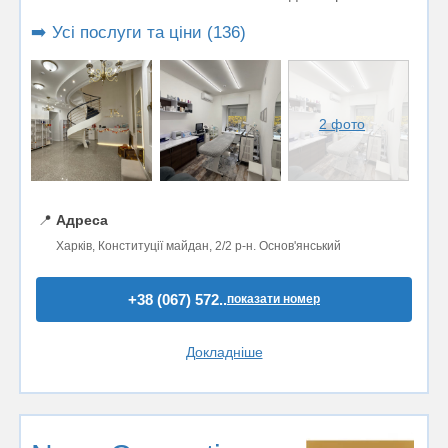
➡️ Усі послуги та ціни (136)
2 фото
📍
Адреса
Харків, Конституції майдан, 2/2 р-н. Основ'янський
+38 (067) 572..
показати номер
Докладніше