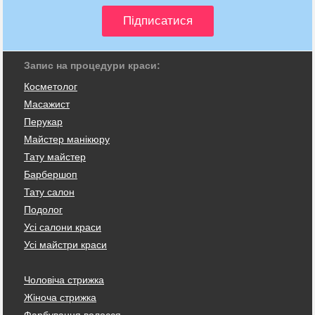
Запис на процедури краси:
Косметолог
Масажист
Перукар
Майстер манікюру
Тату майстер
Барбершоп
Тату салон
Подолог
Усі салони краси
Усі майстри краси
Чоловіча стрижка
Жіноча стрижка