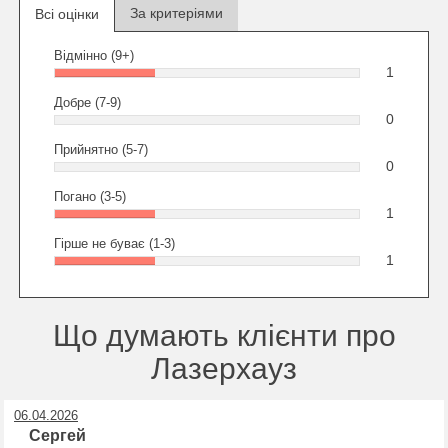
За критеріями
Всі оцінки
Відмінно (9+)
1
Добре (7-9)
0
Прийнятно (5-7)
0
Погано (3-5)
1
Гірше не буває (1-3)
1
Що думають клієнти про
Лазерхауз
06.04.2026
Сергей