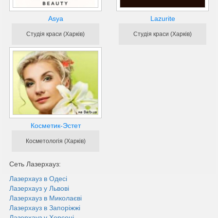
Asya
Lazurite
Студія краси (Харків)
Студія краси (Харків)
Косметик-Эстет
Косметологія (Харків)
Сеть Лазерхауз:
Лазерхауз в Одесі
Лазерхауз у Львові
Лазерхауз в Миколаєві
Лазерхауз в Запоріжжі
Лазерхауз у Херсонi