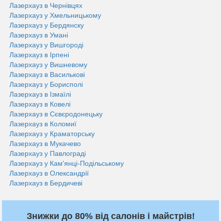
Лазерхауз в Чернівцях
Лазерхауз у Хмельницькому
Лазерхауз у Бердянску
Лазерхауз в Умані
Лазерхауз у Вишгороді
Лазерхауз в Ірпені
Лазерхауз у Вишневому
Лазерхауз в Василькові
Лазерхауз у Борисполі
Лазерхауз в Ізмаїлі
Лазерхауз в Ковелі
Лазерхауз в Сєвєродонецьку
Лазерхауз в Коломиї
Лазерхауз у Краматорську
Лазерхауз в Мукачево
Лазерхауз у Павлограді
Лазерхауз у Кам'янці-Подільському
Лазерхауз в Олександрії
Лазерхауз в Бердичеві
Знижки до 80% від салонів і майстрів!