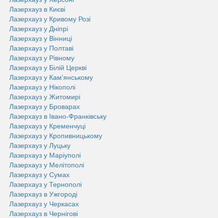
Лазерхауз в Києві
Лазерхауз у Кривому Розі
Лазерхауз у Дніпрі
Лазерхауз у Вінниці
Лазерхауз у Полтавi
Лазерхауз у Рівному
Лазерхауз у Білій Церкві
Лазерхауз у Кам'янському
Лазерхауз у Нікополі
Лазерхауз у Житомирі
Лазерхауз у Броварах
Лазерхауз в Івано-Франківську
Лазерхауз у Кременчуці
Лазерхауз у Кропивницькому
Лазерхауз у Луцьку
Лазерхауз у Маріуполi
Лазерхауз у Мелітополі
Лазерхауз у Сумах
Лазерхауз у Тернополі
Лазерхауз в Ужгороді
Лазерхауз у Черкасах
Лазерхауз в Чернігові