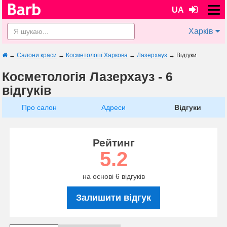
UA
Харків
→
Салони краси
→
Косметології Харкова
→
Лазерхауз
→
Відгуки
Косметологія Лазерхауз - 6
відгуків
Про салон
Адреси
Відгуки
Рейтинг
5.2
на основі 6 відгуків
Залишити відгук