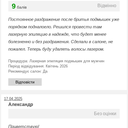
9
Відмінно
балів
Постоянное раздражение после бритья подмышек уже
порядком подналоело. Решился провести там
лазерную эпиляцию в надежде, что будет менее
болезненно и без раздражения. Сделали в салоне, не
пожалел. Теперь буду удалять волосы лазером.
Процедура:
Лазерная эпиляция подмышек для мужчин
Період відвідування:
Квітень 2026
Рекомендує салон:
Да
Відповісти
17.04.2025
Александр
Без оцінки
Приветствую!