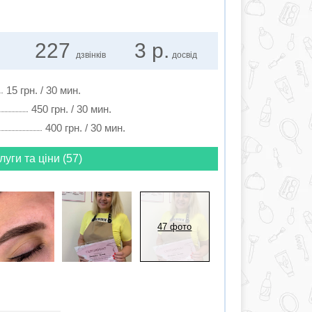
227
3 р.
дзвінків
досвід
15 грн. / 30 мин.
450 грн. / 30 мин.
400 грн. / 30 мин.
луги та ціни (57)
47 фото