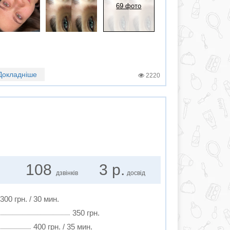
69 фото
Докладніше
2220
108
3 р.
дзвінків
досвід
300 грн. / 30 мин.
350 грн.
400 грн. / 35 мин.