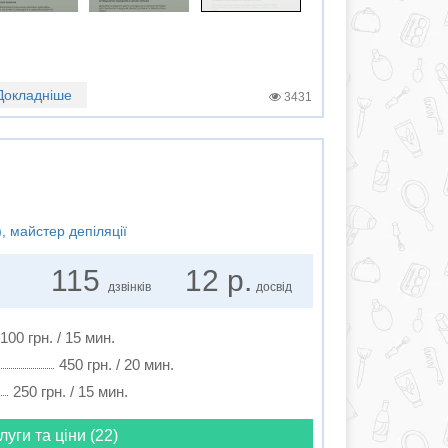
Докладніше
3431
, майстер депіляції
115
12 р.
дзвінків
досвід
100 грн. / 15 мин.
450 грн. / 20 мин.
250 грн. / 15 мин.
луги та ціни (22)