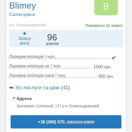
Blimey
B
Салон краси
р-н. Олександрівський
Перевірено
16 червня
96
Додати
відгук
дзвінків
Лазерна епіляція / чол.
✔️
Лазерна епіляція ніг / чол.
1500 грн.
Лазерна епіляція пахв / чол.
400 грн.
➡️ Усі послуги та ціни (41)
📍
Адреса
Запоріжжя, Соборний, 177 р-н. Олександрівський
+38 (066) 570..
показати номер