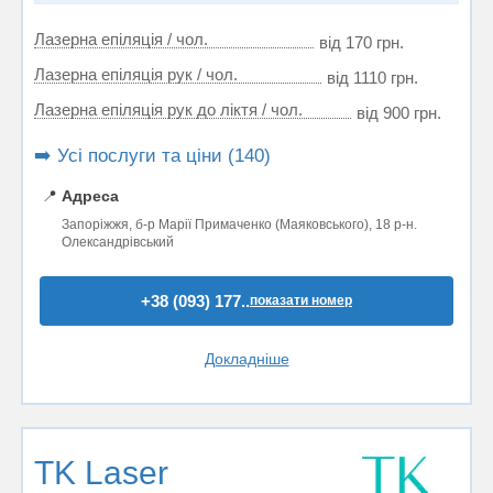
Лазерна епіляція / чол.
від 170 грн.
Лазерна епіляція рук / чол.
від 1110 грн.
Лазерна епіляція рук до ліктя / чол.
від 900 грн.
➡️ Усі послуги та ціни (140)
📍
Адреса
Запоріжжя, б-р Марії Примаченко (Маяковського), 18 р-н.
Олександрівський
+38 (093) 177..
показати номер
Докладніше
TK Laser