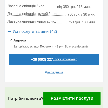
Лазерна епіляція / чол.
від 350 грн. / 15 мин.
Лазерна епіляція грудей / чол.
750 грн. / 30 мин.
Лазерна епіляція живота / чол.
750 грн. / 30 мин.
➡️ Усі послуги та ціни (42)
📍
Адреса
Запоріжжя, вулиця Перемоги, 42 р-н. Вознесенівський
+38 (093) 327..
показати номер
Докладніше
Розмістити послуги
Потрібні клієнти?