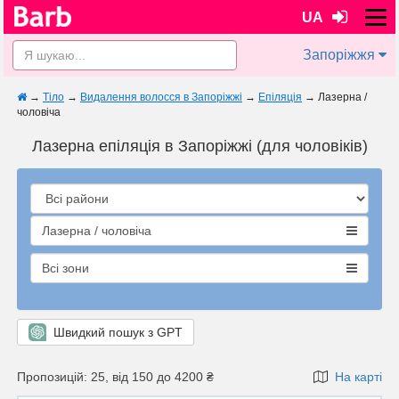
UA
Запоріжжя
→
Тіло
→
Видалення волосся в Запоріжжі
→
Епіляція
→
Лазерна /
чоловіча
Лазерна епіляція в Запоріжжі (для чоловіків)
Лазерна / чоловіча
Всі зони
Швидкий пошук з GPT
Пропозицій: 25, від 150 до 4200 ₴
На карті