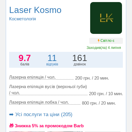
Laser Kosmo
Косметологія
Світло є
Заходив(ла)
4 липня
9.7
11
161
балів
відгуків
дзвінок
Лазерна епіляція / чол.
200 грн. / 20 мин.
Лазерна епіляція вусів (верхньої губи)
/ чол.
200 грн. / 10 мин.
Лазерна епіляція лобка / чол.
800 грн. / 20 мин.
➡️ Усі послуги та ціни (205)
🎁 Знижка 5% за промокодом Barb