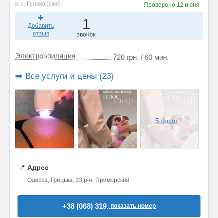
р-н. Приморский
Проверено
12 июня
1
Добавить
отзыв
звонок
Электроэпиляция
720 грн. / 60 мин.
➡️ Все услуги и цены (23)
5 фото
📍
Адрес
Одесса, Грецька, 33 р-н. Приморский
+38 (068) 319..
показать номер