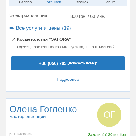
баллов
отзывов
звонок
опыт
Электроэпиляция
800 грн. / 60 мин.
➡️ Все услуги и цены (19)
📍
Косметология "SAFORA"
Одесса, проспект Полковника Гуляєва, 111 р-н. Киевский
+38 (050) 783..
показать номер
Подробнее
Олена Гогленко
ОГ
мастер эпиляции
р-н. Киевский
Заходил(а)
30 ноября