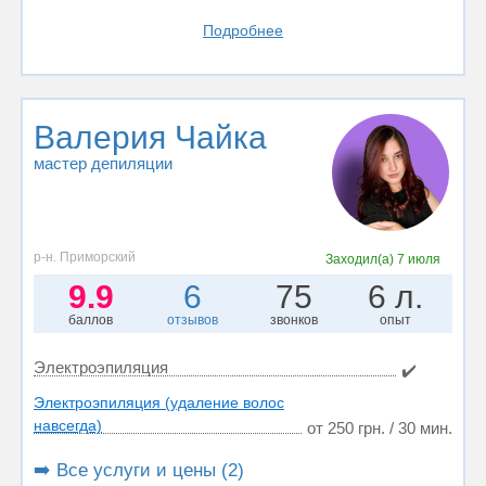
Подробнее
Валерия Чайка
мастер депиляции
р-н. Приморский
Заходил(а)
7 июля
9.9
6
75
6 л.
баллов
отзывов
звонков
опыт
Электроэпиляция
✔️
Электроэпиляция (удаление волос
навсегда)
от 250 грн. / 30 мин.
➡️ Все услуги и цены (2)