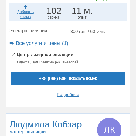
102
11 м.
Добавить
отзыв
звонка
опыт
Электроэпиляция
300 грн. / 60 мин.
➡️ Все услуги и цены (1)
📍
Центр лазерной эпиляции
Одесса, Вул Гранітна р-н. Киевский
+38 (066) 506..
показать номер
Подробнее
Людмила Кобзар
ЛК
мастер эпиляции