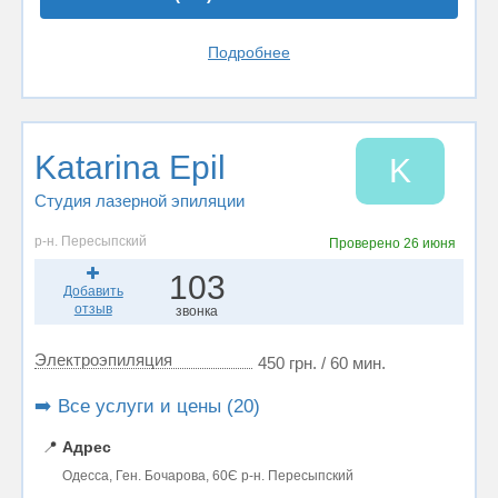
Подробнее
Katarina Epil
K
Студия лазерной эпиляции
р-н. Пересыпский
Проверено
26 июня
103
Добавить
отзыв
звонка
Электроэпиляция
450 грн. / 60 мин.
➡️ Все услуги и цены (20)
📍
Адрес
Одесса, Ген. Бочарова, 60Є р-н. Пересыпский