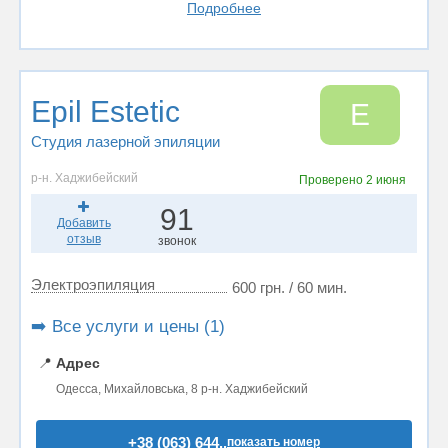
Подробнее
Epil Estetic
E
Студия лазерной эпиляции
р-н. Хаджибейский
Проверено
2 июня
91
Добавить
отзыв
звонок
Электроэпиляция
600 грн. / 60 мин.
➡️ Все услуги и цены (1)
📍
Адрес
Одесса, Михайловська, 8 р-н. Хаджибейский
+38 (063) 644..
показать номер