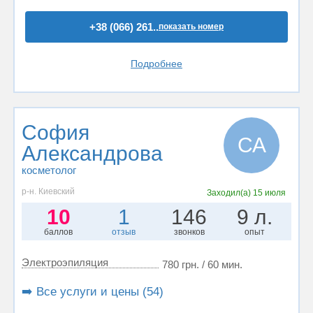
+38 (066) 261..
показать номер
Подробнее
София
СА
Александрова
косметолог
р-н. Киевский
Заходил(а)
15 июля
10
1
146
9 л.
баллов
отзыв
звонков
опыт
Электроэпиляция
780 грн. / 60 мин.
➡️ Все услуги и цены (54)