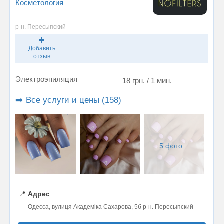
Косметология
р-н. Пересыпский
Добавить
отзыв
Электроэпиляция
18 грн. / 1 мин.
➡️ Все услуги и цены (158)
5 фото
📍
Адрес
Одесса, вулиця Академiка Сахарова, 5б р-н. Пересыпский