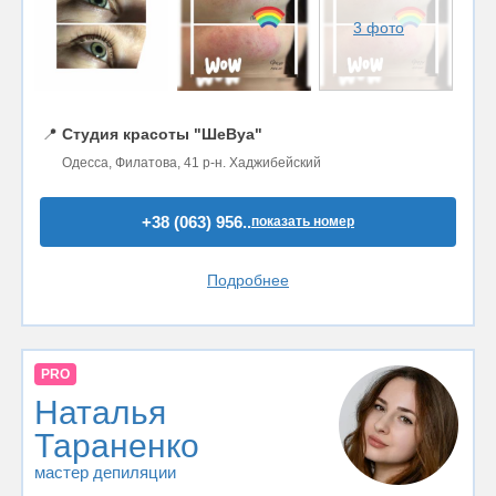
3 фото
📍
Студия красоты "ШеВуа"
Одесса, Филатова, 41 р-н. Хаджибейский
+38 (063) 956..
показать номер
Подробнее
PRO
Наталья
Тараненко
мастер депиляции