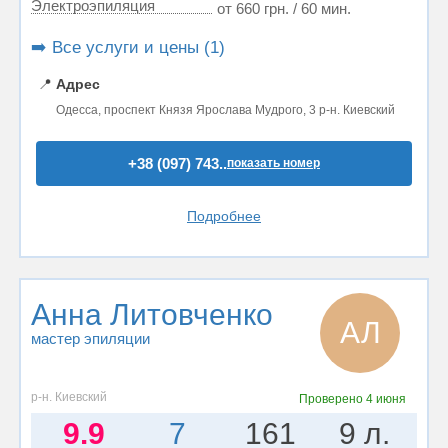
Электроэпиляция
от 660 грн. / 60 мин.
➡️ Все услуги и цены (1)
📍
Адрес
Одесса, проспект Князя Ярослава Мудрого, 3 р-н. Киевский
+38 (097) 743..
показать номер
Подробнее
Анна Литовченко
АЛ
мастер эпиляции
р-н. Киевский
Проверено
4 июня
9.9
7
161
9 л.