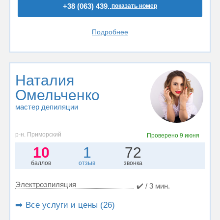
+38 (063) 439..
показать номер
Подробнее
Наталия
Омельченко
мастер депиляции
р-н. Приморский
Проверено
9 июня
10
1
72
баллов
отзыв
звонка
Электроэпиляция
✔️ / 3 мин.
➡️ Все услуги и цены (26)