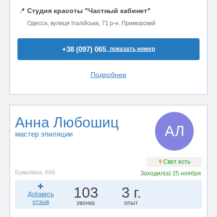
📍
Студия красоты "Частный кабинет"
Одесса, вулиця Італійська, 71 р-н. Приморский
+38 (097) 065..
показать номер
Подробнее
Анна Любошиц
АЛ
мастер эпиляции
Свет есть
Бувалкіна, 66б
Заходил(а)
25 ноября
103
3 г.
Добавить
отзыв
звонка
опыт