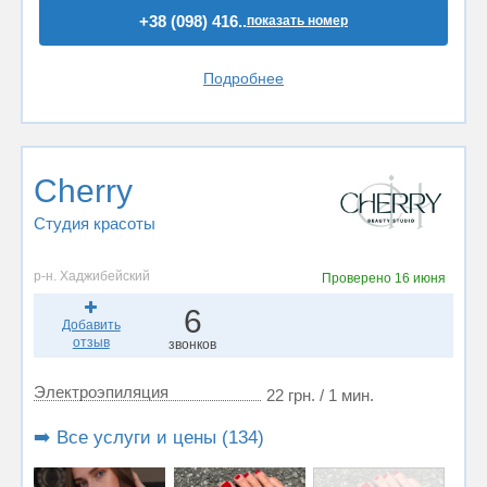
+38 (098) 416..
показать номер
Подробнее
Cherry
Студия красоты
р-н. Хаджибейский
Проверено
16 июня
6
Добавить
отзыв
звонков
Электроэпиляция
22 грн. / 1 мин.
➡️ Все услуги и цены (134)