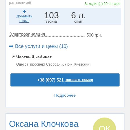
р-н. Киевский
Заходил(а)
20 января
103
6 л.
Добавить
отзыв
звонка
опыт
Электроэпиляция
500 грн.
➡️ Все услуги и цены (10)
📍
Частный кабинет
Одесса, проспект Свободи, 67 р-н. Киевский
+38 (097) 521..
показать номер
Подробнее
Оксана Клочкова
ОК