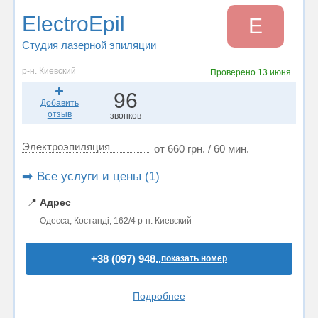
ElectroEpil
E
Студия лазерной эпиляции
р-н. Киевский
Проверено
13 июня
96
Добавить
отзыв
звонков
Электроэпиляция
от 660 грн. / 60 мин.
➡️ Все услуги и цены (1)
📍
Адрес
Одесса, Костанді, 162/4 р-н. Киевский
+38 (097) 948..
показать номер
Подробнее