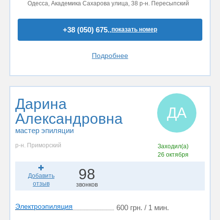
Одесса, Академика Сахарова улица, 38 р-н. Пересыпский
+38 (050) 675..
показать номер
Подробнее
Дарина
ДА
Александровна
мастер эпиляции
р-н. Приморский
Заходил(а)
26 октября
98
Добавить
отзыв
звонков
Электроэпиляция
600 грн. / 1 мин.