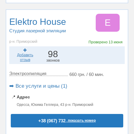
Elektro House
E
Студия лазерной эпиляции
р-н. Приморский
Проверено
13 июня
98
Добавить
отзыв
звонков
Электроэпиляция
660 грн. / 60 мин.
➡️ Все услуги и цены (1)
📍
Адрес
Одесса, Юхима Геллера, 43 р-н. Приморский
+38 (067) 732..
показать номер