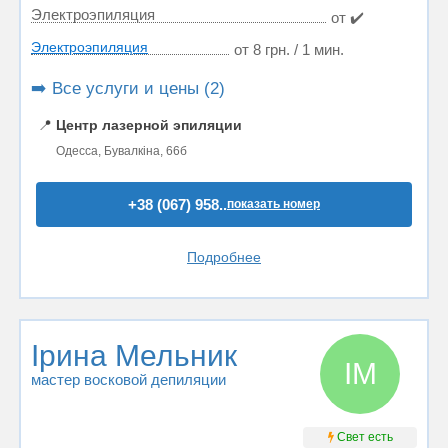
Электроэпиляция
от ✔️
Электроэпиляция
от 8 грн. / 1 мин.
➡️ Все услуги и цены (2)
📍
Центр лазерной эпиляции
Одесса, Бувалкіна, 66б
+38 (067) 958..
показать номер
Подробнее
Ірина Мельник
ІМ
мастер восковой депиляции
Свет есть