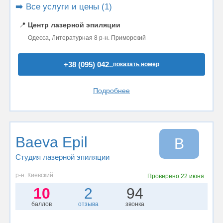
➡️ Все услуги и цены (1)
📍
Центр лазерной эпиляции
Одесса, Литературная 8 р-н. Приморский
+38 (095) 042..
показать номер
Подробнее
Baeva Epil
B
Студия лазерной эпиляции
р-н. Киевский
Проверено
22 июня
10
2
94
баллов
отзыва
звонка