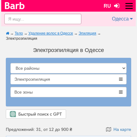
RU
Одесса
→
Тело
→
Удаление волос в Одессе
→
Эпиляция
→
Электроэпиляция
Электроэпиляция в Одессе
Электроэпиляция
Все зоны
Быстрый поиск с GPT
Предложений: 31, от 12 до 900 ₴
На карте