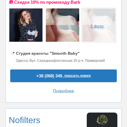
🎁 Cкидка 10% по промокоду Barb
2 фото
📍
Студия красоты "Smooth Baby"
Одесса, Вул. Середньофонтанська 35 р-н. Приморский
+38 (068) 349..
показать номер
Подробнее
Nofilters