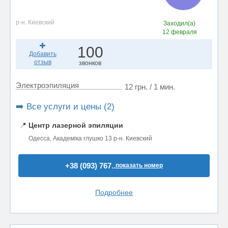
р-н. Киевский
Заходил(а)
12 февраля
100
Добавить
отзыв
звонков
Электроэпиляция
12 грн. / 1 мин.
➡️ Все услуги и цены (2)
📍
Центр лазерной эпиляции
Одесса, Академіка глушко 13 р-н. Киевский
+38 (093) 767..
показать номер
Подробнее