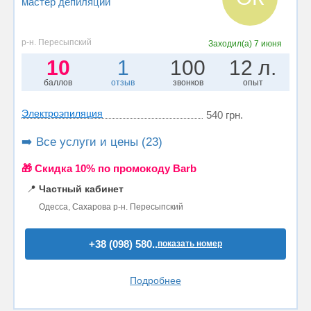
мастер депиляции
р-н. Пересыпский
Заходил(а)
7 июня
10
1
100
12 л.
баллов
отзыв
звонков
опыт
Электроэпиляция
540 грн.
➡️ Все услуги и цены (23)
🎁 Cкидка 10% по промокоду Barb
📍
Частный кабинет
Одесса, Сахарова р-н. Пересыпский
+38 (098) 580..
показать номер
Подробнее