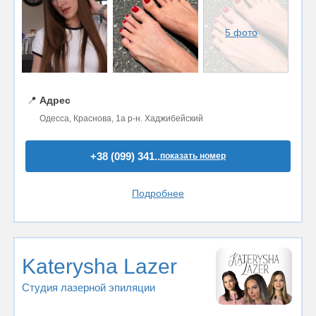
5 фото
📍
Адрес
Одесса, Краснова, 1а р-н. Хаджибейский
+38 (099) 341..
показать номер
Подробнее
Katerysha Lazer
Студия лазерной эпиляции