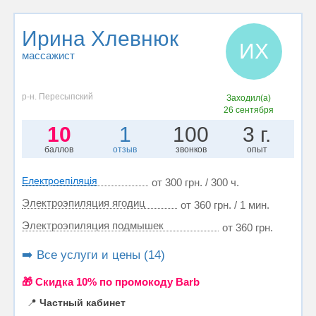
Ирина Хлевнюк
ИХ
массажист
р-н. Пересыпский
Заходил(а)
26 сентября
10
1
100
3 г.
баллов
отзыв
звонков
опыт
Електроепіляція
от 300 грн. / 300 ч.
Электроэпиляция ягодиц
от 360 грн. / 1 мин.
Электроэпиляция подмышек
от 360 грн.
➡️ Все услуги и цены (14)
🎁 Cкидка 10% по промокоду Barb
📍
Частный кабинет