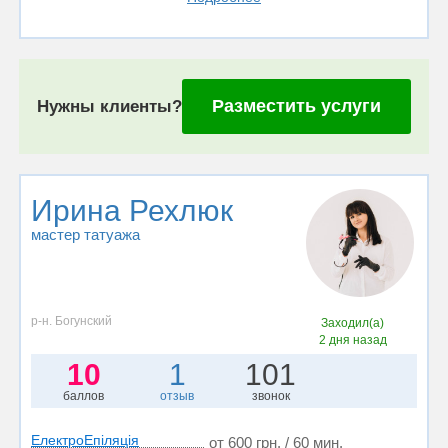
Разместить услуги
Нужны клиенты?
Ирина Рехлюк
мастер татуажа
р-н. Богунский
Заходил(а)
2 дня назад
10
1
101
баллов
отзыв
звонок
ЕлектроЕпіляція
от 600 грн. / 60 мин.