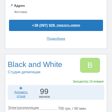
📍
Адрес
Житомир
+38 (097) 928..
показать номер
Подробнее
Black and White
B
Студия депиляции
Заходил(а)
16 января
99
Добавить
отзыв
звонков
Электроэпиляция
700 грн. / 60 мин.