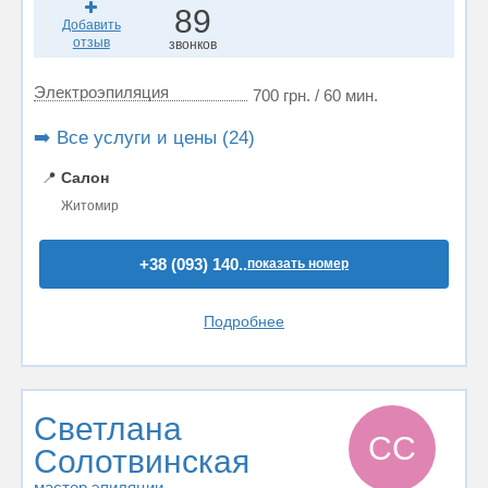
89
Добавить
отзыв
звонков
Электроэпиляция
700 грн. / 60 мин.
➡️ Все услуги и цены (24)
📍
Салон
Житомир
+38 (093) 140..
показать номер
Подробнее
Светлана
СС
Солотвинская
мастер эпиляции