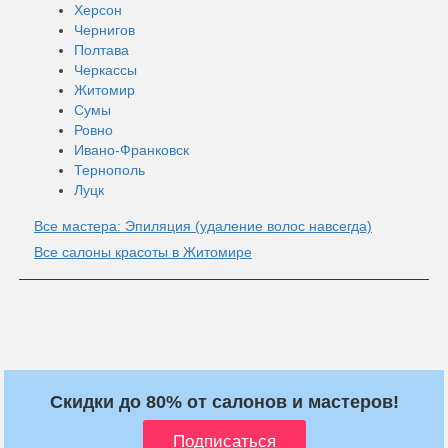
Херсон
Чернигов
Полтава
Черкассы
Житомир
Сумы
Ровно
Ивано-Франковск
Тернополь
Луцк
Все мастера: Эпиляция (удаление волос навсегда)
Все салоны красоты в Житомире
Скидки до 80% от салонов и мастеров!