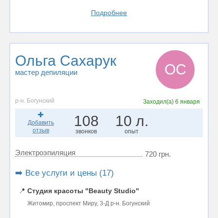
Подробнее
Ольга Сахарук
ОС
мастер депиляции
р-н. Богунский
Заходил(а)
6 января
108
10 л.
Добавить
отзыв
звонков
опыт
Электроэпиляция
720 грн.
➡️ Все услуги и цены (17)
📍
Студия красоты "Beauty Studio"
Житомир, проспект Миру, 3-Д р-н. Богунский