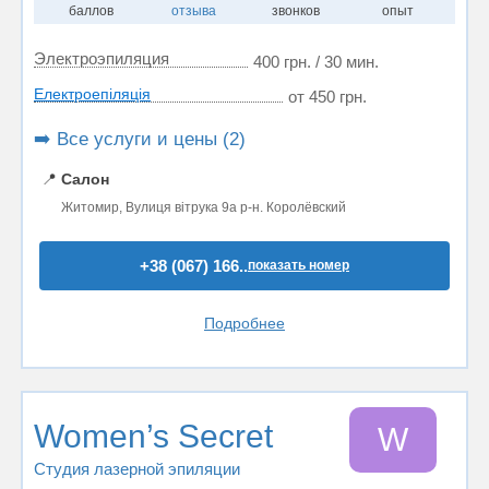
баллов
отзыва
звонков
опыт
Электроэпиляция
400 грн. / 30 мин.
Електроепіляція
от 450 грн.
➡️ Все услуги и цены (2)
📍
Салон
Житомир, Вулиця вітрука 9а р-н. Королёвский
+38 (067) 166..
показать номер
Подробнее
Women’s Secret
W
Студия лазерной эпиляции