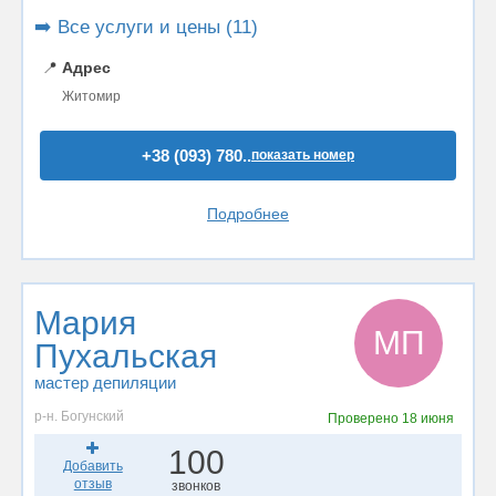
➡️ Все услуги и цены (11)
📍
Адрес
Житомир
+38 (093) 780..
показать номер
Подробнее
Мария
МП
Пухальская
мастер депиляции
р-н. Богунский
Проверено
18 июня
100
Добавить
отзыв
звонков