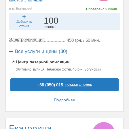
р-н. Богунский
Проверено
9 июня
100
Добавить
отзыв
звонков
Электроэпиляция
450 грн. / 60 мин.
➡️ Все услуги и цены (30)
📍
Центр лазерной эпиляции
Житомир, вулиця Небесної Сотні, 40 р-н. Богунский
+38 (050) 015..
показать номер
Подробнее
Екатерина