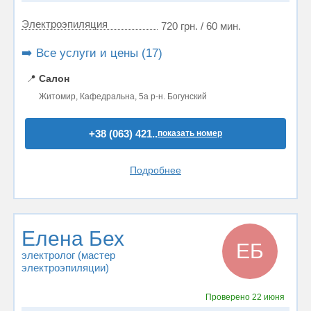
Электроэпиляция
720 грн. / 60 мин.
➡️ Все услуги и цены (17)
📍
Салон
Житомир, Кафедральна, 5а р-н. Богунский
+38 (063) 421..
показать номер
Подробнее
Елена Бех
ЕБ
электролог (мастер
электроэпиляции)
Проверено
22 июня