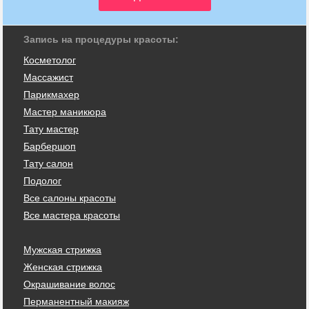
Запись на процедуры красоты:
Косметолог
Массажист
Парикмахер
Мастер маникюра
Тату мастер
Барбершоп
Тату салон
Подолог
Все салоны красоты
Все мастера красоты
Мужская стрижка
Женская стрижка
Окрашивание волос
Перманентный макияж