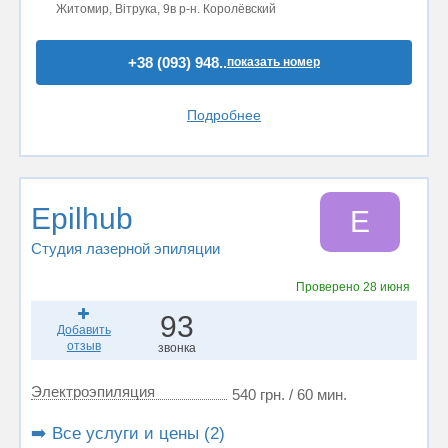
Житомир, Вітрука, 9в р-н. Королёвский
+38 (093) 948..
показать номер
Подробнее
Epilhub
E
Студия лазерной эпиляции
Проверено
28 июня
93
Добавить
отзыв
звонка
Электроэпиляция
540 грн. / 60 мин.
➡️ Все услуги и цены (2)