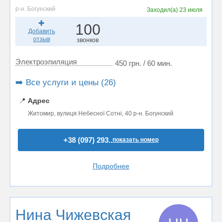
р-н. Богунский
Заходил(а)
23 июля
100
Добавить
отзыв
звонков
Электроэпиляция
450 грн. / 60 мин.
➡️ Все услуги и цены (26)
📍
Адрес
Житомир, вулиця Небесної Сотні, 40 р-н. Богунский
+38 (097) 293..
показать номер
Подробнее
Нина Чижевская