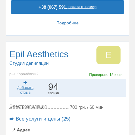
+38 (067) 591..
показать номер
Подробнее
Epil Aesthetics
E
Студия депиляции
р-н. Королёвский
Проверено
15 июня
94
Добавить
отзыв
звонка
Электроэпиляция
700 грн. / 60 мин.
➡️ Все услуги и цены (25)
📍
Адрес