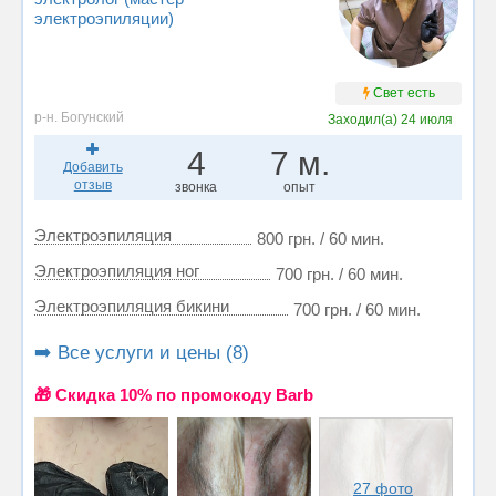
электроэпиляции)
Свет есть
р-н. Богунский
Заходил(а)
24 июля
4
7 м.
Добавить
отзыв
звонка
опыт
Электроэпиляция
800 грн. / 60 мин.
Электроэпиляция ног
700 грн. / 60 мин.
Электроэпиляция бикини
700 грн. / 60 мин.
➡️ Все услуги и цены (8)
🎁 Cкидка 10% по промокоду Barb
27 фото