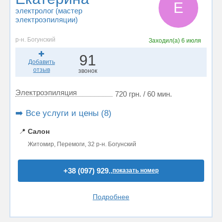
Е
электролог (мастер
электроэпиляции)
р-н. Богунский
Заходил(а)
6 июля
91
Добавить
отзыв
звонок
Электроэпиляция
720 грн. / 60 мин.
➡️ Все услуги и цены (8)
📍
Салон
Житомир, Перемоги, 32 р-н. Богунский
+38 (097) 929..
показать номер
Подробнее