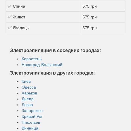
✅ Спина
575 грн
✅ Живот
575 грн
✅ Ягодицы
575 грн
Электроэпиляция в соседних городах:
Коростень
Новоград-Волынский
Электроэпиляция в других городах:
Киев
Одесса
Харьков
Днепр
Львов
Запорожье
Кривой Рог
Николаев
Винница