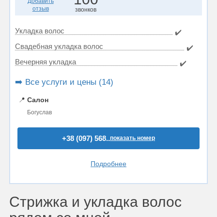
Добавить
отзыв
звонков
Укладка волос
✔️
Свадебная укладка волос
✔️
Вечерняя укладка
✔️
➡️ Все услуги и цены (14)
📍
Салон
Богуслав
+38 (097) 568..
показать номер
Подробнее
Стрижка и укладка волос