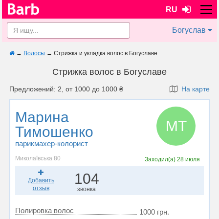
RU
Богуслав
→
Волосы
→
Стрижка и укладка волос в Богуславе
Стрижка волос в Богуславе
Предложений: 2, от 1000 до 1000 ₴
На карте
Марина
МТ
Тимошенко
парикмахер-колорист
Миколаївська 80
Заходил(а)
28 июля
104
Добавить
отзыв
звонка
Полировка волос
1000 грн.