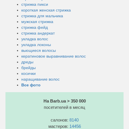
стрижка пикси
короткая женская стрижка
стрижка для мальчика
мужская стрижка
стрижка фейд
стрижка андеркат
укладка волос
укладка локоны
вьющиеся волосы
кератиновое выравнивание волос
дреды
брейды
косички
наращивание волос
Все фото
На Barb.ua > 350 000
посетителей в месяц
салонов:
8140
мастеров:
14456