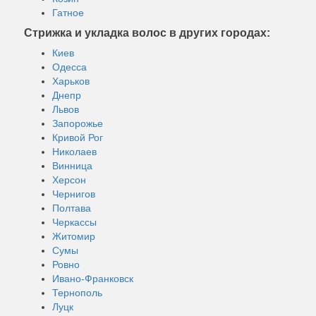
Гатное
Стрижка и укладка волос в других городах:
Киев
Одесса
Харьков
Днепр
Львов
Запорожье
Кривой Рог
Николаев
Винница
Херсон
Чернигов
Полтава
Черкассы
Житомир
Сумы
Ровно
Ивано-Франковск
Тернополь
Луцк