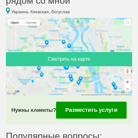
рядом со мной
Украина, Киевская, Богуслав
Смотреть на карте
Разместить услуги
Нужны клиенты?
Популярные вопросы: