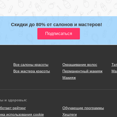
Скидки до 80% от салонов и мастеров!
Все салоны красоты
Окрашивание волос
Тат
Все мастера красоты
Перманентный макияж
Ма
Макияж
ты и здоровья:
ботает рейтинг
Обучающие программы
ика использования cookie
Хештеги