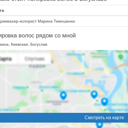
га
рикмахер-колорист Марина Тимошенко
ровка волос рядом со мной
аина, Киевская, Богуслав
Смотреть на карте