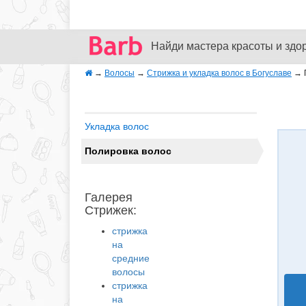
Найди мастера красоты и здо
→
Волосы
→
Стрижка и укладка волос в Богуславе
→
Укладка волос
Полировка волос
Галерея
Стрижек:
стрижка
на
средние
волосы
стрижка
на