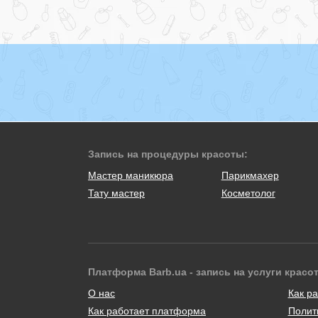
Запись на процедуры красоты:
Мастер маникюра
Парикмахер
Тату мастер
Косметолог
Платформа Barb.ua - запись на услуги красо
О нас
Как ра
Как работает платформа
Полит