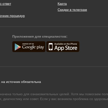
с-ответ
Карта
Скидки в телеграм
очник процедур
Приложения для специалистов:
 на источник обязательна
начена только для ознакомительных целей. Хотя мы помогаем пол
 диагностику или совет. Если у вас возникла проблема со здоровье