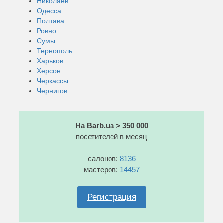
Николаев
Одесса
Полтава
Ровно
Сумы
Тернополь
Харьков
Херсон
Черкассы
Чернигов
На Barb.ua > 350 000
посетителей в месяц
салонов:
8136
мастеров:
14457
Регистрация