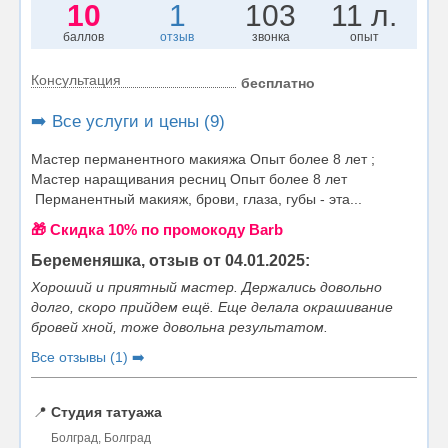
10
1
103
11 л.
баллов
отзыв
звонка
опыт
Консультация
бесплатно
➡️ Все услуги и цены (9)
Мастер перманентного макияжа Опыт более 8 лет ;
Мастер наращивания ресниц Опыт более 8 лет
Перманентный макияж, брови, глаза, губы - эта...
🎁 Cкидка 10% по промокоду Barb
Беременяшка, отзыв от 04.01.2025:
Хороший и приятный мастер. Держались довольно
долго, скоро прийдем ещё. Еще делала окрашивание
бровей хной, тоже довольна результатом.
Все отзывы (1) ➡️
📍
Студия татуажа
Болград, Болград