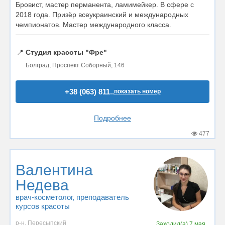
Бровист, мастер перманента, ламимейкер. В сфере с
2018 года. Призёр всеукраинский и международных
чемпионатов. Мастер международного класса.
📍
Студия красоты "Фре"
Болград, Проспект Соборный, 146
+38 (063) 811..
показать номер
Подробнее
477
Валентина
Недева
врач-косметолог
, преподаватель
курсов красоты
р-н. Пересыпский
Заходил(а)
7 мая