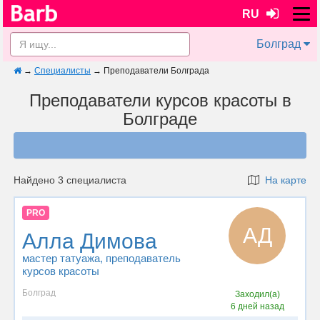
RU
Болград
→
Специалисты
→
Преподаватели Болграда
Преподаватели курсов красоты в
Болграде
Найдено 3 специалиста
На карте
PRO
АД
Алла Димова
мастер татуажа
, преподаватель
курсов красоты
Болград
Заходил(а)
6 дней назад