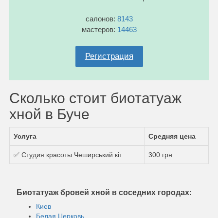
салонов:
8143
мастеров:
14463
Регистрация
Сколько стоит биотатуаж
хной в Буче
Услуга
Средняя цена
✅ Студия красоты Чеширський кіт
300 грн
Биотатуаж бровей хной в соседних городах:
Киев
Белая Церковь