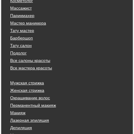
Косметолог
Массажист
Парикмахер
Мастер маникюра
Тату мастер
Барбершоп
Тату салон
Подолог
Все салоны красоты
Все мастера красоты
Мужская стрижка
Женская стрижка
Окрашивание волос
Перманентный макияж
Макияж
Лазерная эпиляция
Депиляция