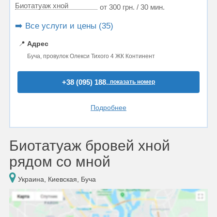
Биотатуаж хной
от 300 грн. / 30 мин.
➡️ Все услуги и цены (35)
📍
Адрес
Буча, провулок Олекси Тихого 4 ЖК Континент
+38 (095) 188..
показать номер
Подробнее
Биотатуаж бровей хной
рядом со мной
Украина, Киевская, Буча