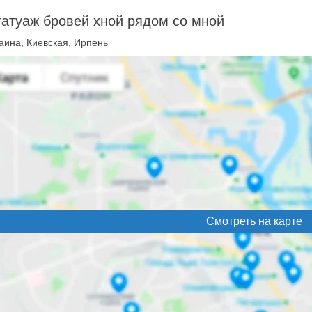
атуаж бровей хной рядом со мной
аина, Киевская, Ирпень
Смотреть на карте