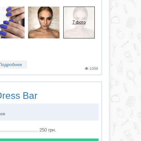
7 фото
Подробнее
1088
ress Bar
ков
250 грн.